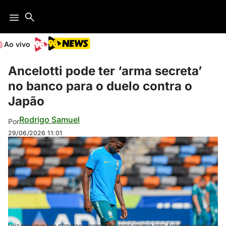
Ao vivo
Ancelotti pode ter ‘arma secreta’
no banco para o duelo contra o
Japão
Rodrigo Samuel
Por
29/06/2026
11:01
Luiz Henrique tem números expressivos como reserva com Ancelotti e é arma