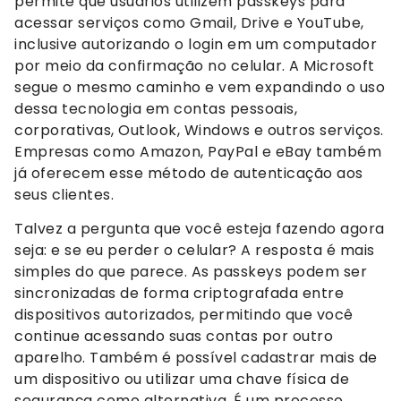
permite que usuários utilizem passkeys para
acessar serviços como Gmail, Drive e YouTube,
inclusive autorizando o login em um computador
por meio da confirmação no celular. A Microsoft
segue o mesmo caminho e vem expandindo o uso
dessa tecnologia em contas pessoais,
corporativas, Outlook, Windows e outros serviços.
Empresas como Amazon, PayPal e eBay também
já oferecem esse método de autenticação aos
seus clientes.
Talvez a pergunta que você esteja fazendo agora
seja: e se eu perder o celular? A resposta é mais
simples do que parece. As passkeys podem ser
sincronizadas de forma criptografada entre
dispositivos autorizados, permitindo que você
continue acessando suas contas por outro
aparelho. Também é possível cadastrar mais de
um dispositivo ou utilizar uma chave física de
segurança como alternativa. É um processo