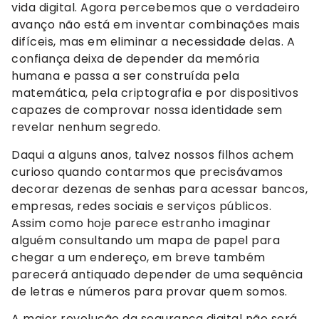
vida digital. Agora percebemos que o verdadeiro
avanço não está em inventar combinações mais
difíceis, mas em eliminar a necessidade delas. A
confiança deixa de depender da memória
humana e passa a ser construída pela
matemática, pela criptografia e por dispositivos
capazes de comprovar nossa identidade sem
revelar nenhum segredo.
Daqui a alguns anos, talvez nossos filhos achem
curioso quando contarmos que precisávamos
decorar dezenas de senhas para acessar bancos,
empresas, redes sociais e serviços públicos.
Assim como hoje parece estranho imaginar
alguém consultando um mapa de papel para
chegar a um endereço, em breve também
parecerá antiquado depender de uma sequência
de letras e números para provar quem somos.
A maior revolução da segurança digital não será