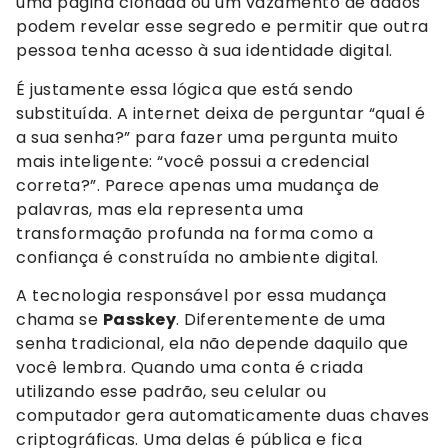
uma página clonada ou um vazamento de dados
podem revelar esse segredo e permitir que outra
pessoa tenha acesso à sua identidade digital.
É justamente essa lógica que está sendo
substituída. A internet deixa de perguntar “qual é
a sua senha?” para fazer uma pergunta muito
mais inteligente: “você possui a credencial
correta?”. Parece apenas uma mudança de
palavras, mas ela representa uma
transformação profunda na forma como a
confiança é construída no ambiente digital.
A tecnologia responsável por essa mudança
chama se
Passkey
. Diferentemente de uma
senha tradicional, ela não depende daquilo que
você lembra. Quando uma conta é criada
utilizando esse padrão, seu celular ou
computador gera automaticamente duas chaves
criptográficas. Uma delas é pública e fica