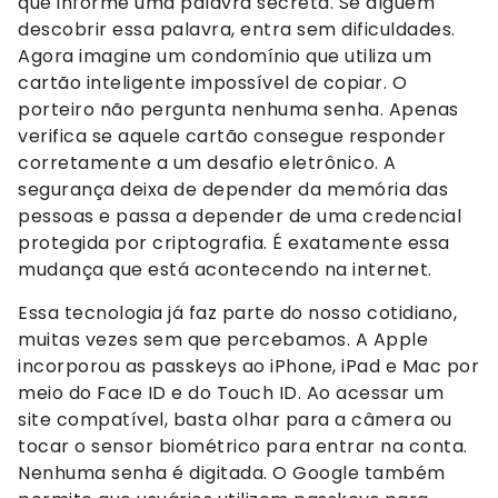
que informe uma palavra secreta. Se alguém
descobrir essa palavra, entra sem dificuldades.
Agora imagine um condomínio que utiliza um
cartão inteligente impossível de copiar. O
porteiro não pergunta nenhuma senha. Apenas
verifica se aquele cartão consegue responder
corretamente a um desafio eletrônico. A
segurança deixa de depender da memória das
pessoas e passa a depender de uma credencial
protegida por criptografia. É exatamente essa
mudança que está acontecendo na internet.
Essa tecnologia já faz parte do nosso cotidiano,
muitas vezes sem que percebamos. A Apple
incorporou as passkeys ao iPhone, iPad e Mac por
meio do Face ID e do Touch ID. Ao acessar um
site compatível, basta olhar para a câmera ou
tocar o sensor biométrico para entrar na conta.
Nenhuma senha é digitada. O Google também