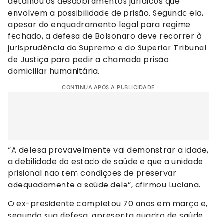
detalhou os desdobramentos jurídicos que
envolvem a possibilidade de prisão. Segundo ela,
apesar do enquadramento legal para regime
fechado, a defesa de Bolsonaro deve recorrer à
jurisprudência do Supremo e do Superior Tribunal
de Justiça para pedir a chamada prisão
domiciliar humanitária.
CONTINUA APÓS A PUBLICIDADE
“A defesa provavelmente vai demonstrar a idade,
a debilidade do estado de saúde e que a unidade
prisional não tem condições de preservar
adequadamente a saúde dele”, afirmou Luciana.
O ex-presidente completou 70 anos em março e,
segundo sua defesa, apresenta quadro de saúde