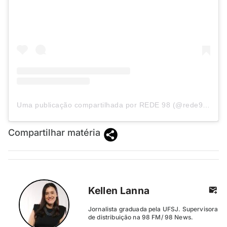
Uma publicação compartilhada por REDE 98 (@rede98oficial)
Compartilhar matéria
Kellen Lanna
Jornalista graduada pela UFSJ. Supervisora
de distribuição na 98 FM/ 98 News.