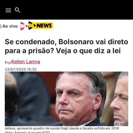
Ao vivo
Se condenado, Bolsonaro vai direto
para a prisão? Veja o que diz a lei
Kellen Lanna
Por
22/07/2025
15:52
O ex-presidente Jair Bolsonaro completou 70 anos em março e, segundo sua
defesa, apresenta quadro de saúde frágil desde a facada sofrida em 2018
(foto: Antonio Augusto/STF).