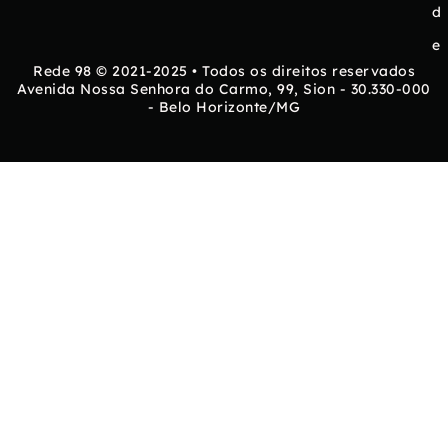
d
e
Rede 98 © 2021-2025 • Todos os direitos reservados
Avenida Nossa Senhora do Carmo, 99, Sion - 30.330-000
- Belo Horizonte/MG