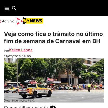
Ao vivo
Veja como fica o trânsito no último
fim de semana de Carnaval em BH
Kellen Lanna
Por
21/02/2026
08:00
(Foto: Divulgação/ PBH).
Compartilhar matéria