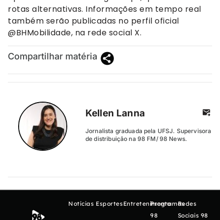
rotas alternativas. Informações em tempo real
também serão publicadas no perfil oficial
@BHMobilidade, na rede social X.
Compartilhar matéria
Kellen Lanna
Jornalista graduada pela UFSJ. Supervisora
de distribuição na 98 FM/ 98 News.
Notícias
Esportes
Entretenimento
Programas
Redes
98
Sociais 98