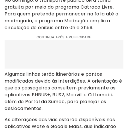
No domingo, o transporte público terá tarifa
gratuita por meio do programa Catraca Livre.
Para quem pretende permanecer na folia até a
madrugada, o programa Madrugão amplia a
circulação de ônibus entre 0h e 3h59.
CONTINUA APÓS A PUBLICIDADE
Algumas linhas terão itinerários e pontos
modificados devido às interdições. A orientação é
que os passageiros consultem previamente os
aplicativos BHBUS+, BUS2, Moovit e Cittamobi,
além do Portal da Sumob, para planejar os
deslocamentos.
As alterações das vias estarão disponíveis nos
aplicativos Waze e Google Maps, que indicarão