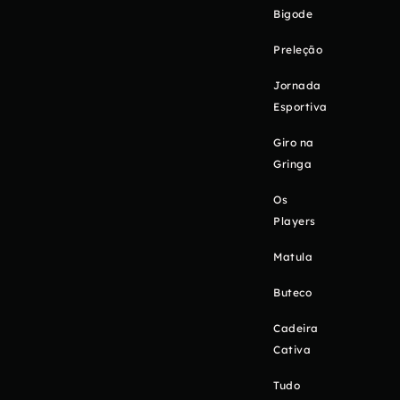
Bigode
Preleção
Jornada
Esportiva
Giro na
Gringa
Os
Players
Matula
Buteco
Cadeira
Cativa
Tudo