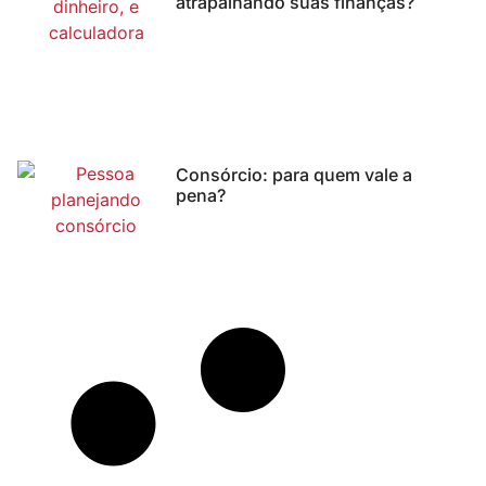
atrapalhando suas finanças?
Consórcio: para quem vale a
pena?