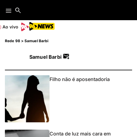
Ao vivo
Rede 98
>
Samuel Barbi
Samuel Barbi
Filho não é aposentadoria
Conta de luz mais cara em