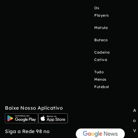
Os
Players
Matula
Buteco
Cadeira
Cativa
Tudo
Menos
Futebol
Baixe Nosso Aplicativo
A
o
V
Siga a Rede 98 no