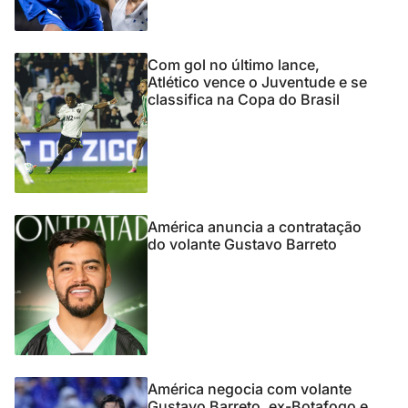
Com gol no último lance,
Atlético vence o Juventude e se
classifica na Copa do Brasil
América anuncia a contratação
do volante Gustavo Barreto
América negocia com volante
Gustavo Barreto, ex-Botafogo e