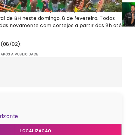
omingo (08/02). (Foto: Reprodução/Instagram/CarnaKVSH)
al de BH neste domingo, 8 de fevereiro. Todas
das novamente com cortejos a partir das 8h até
 (08/02):
 APÓS A PUBLICIDADE
rizonte
LOCALIZAÇÃO