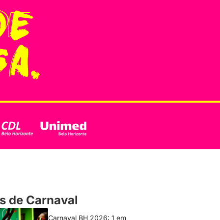
s de Carnaval
Carnaval BH 2026: 1 em