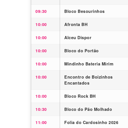
09:30
Bloco Besourinhos
10:00
Afronta BH
10:00
Alceu Dispor
10:00
Bloco do Portão
10:00
Mindinho Bateria Mirim
10:00
Encontro de Boizinhos
Encantados
10:00
Bloco Rock BH
10:30
Bloco do Pão Molhado
11:00
Folia do Cardosinho 2026