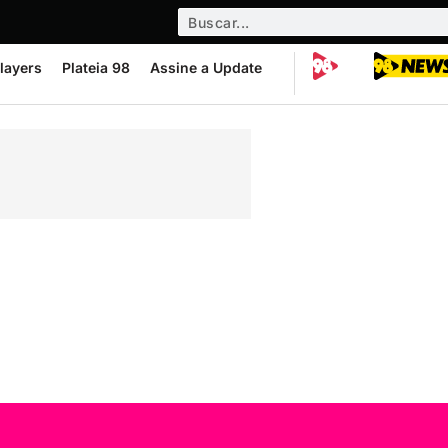
layers
Plateia 98
Assine a Update