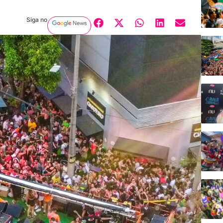
Siga no