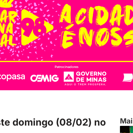
Patrocinadores
ste domingo (08/02) no
Mai