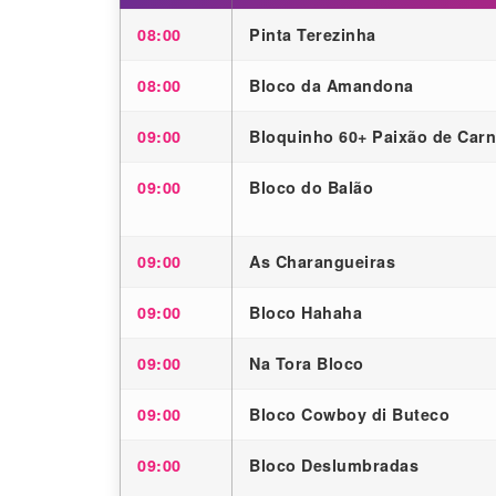
08:00
Pinta Terezinha
08:00
Bloco da Amandona
09:00
Bloquinho 60+ Paixão de Carn
09:00
Bloco do Balão
09:00
As Charangueiras
09:00
Bloco Hahaha
09:00
Na Tora Bloco
09:00
Bloco Cowboy di Buteco
09:00
Bloco Deslumbradas