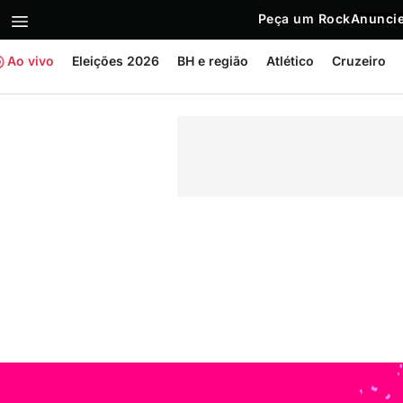
Peça um Rock
Anuncie
Ao vivo
Eleições 2026
BH e região
Atlético
Cruzeiro