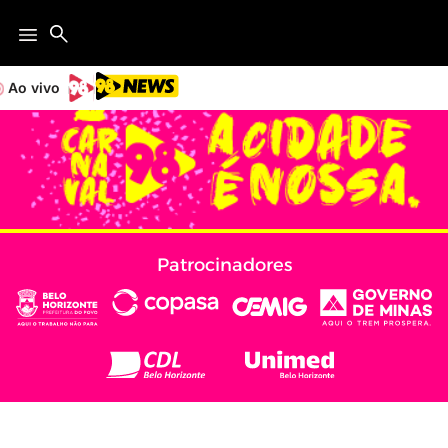
Ao vivo
Patrocinadores