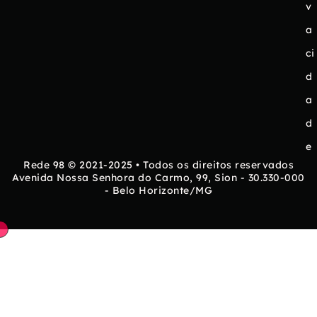
v
a
ci
d
a
d
e
Rede 98 © 2021-2025 • Todos os direitos reservados
Avenida Nossa Senhora do Carmo, 99, Sion - 30.330-000
- Belo Horizonte/MG