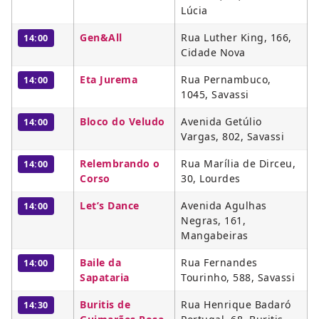
Lúcia
Gen&All
Rua Luther King, 166,
14:00
Cidade Nova
Eta Jurema
Rua Pernambuco,
14:00
1045, Savassi
Bloco do Veludo
Avenida Getúlio
14:00
Vargas, 802, Savassi
Relembrando o
Rua Marília de Dirceu,
14:00
Corso
30, Lourdes
Let’s Dance
Avenida Agulhas
14:00
Negras, 161,
Mangabeiras
Baile da
Rua Fernandes
14:00
Sapataria
Tourinho, 588, Savassi
Buritis de
Rua Henrique Badaró
14:30