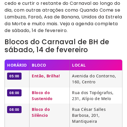
cedo e curtir o restante do Carnaval ao longo do
dia, com outras atrações como Quando Come se
Lambuza, Faraó, Asa de Banana, Unidos da Estrela
da Morte e muito mais. Veja a agenda completa
de sábado, 14 de fevereiro.
Blocos do Carnaval de BH de
sábado, 14 de fevereiro
HORÁRIO
BLOCO
LOCAL
Então, Brilha!
Avenida do Contorno,
05:00
160, Centro
Bloco do
Rua dos Topógrafos,
08:00
Sustenido
231, Alípio de Melo
Bloco do
Rua César Salles
08:00
Silêncio
Barbosa, 201,
Mantiqueira