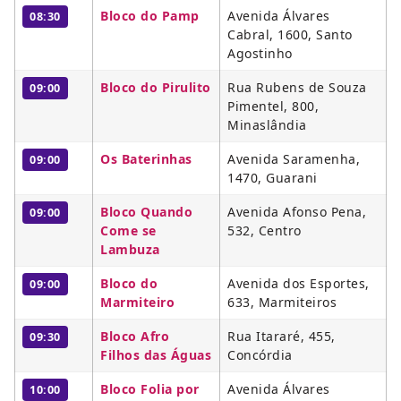
Bloco do Pamp
Avenida Álvares
08:30
Cabral, 1600, Santo
Agostinho
Bloco do Pirulito
Rua Rubens de Souza
09:00
Pimentel, 800,
Minaslândia
Os Baterinhas
Avenida Saramenha,
09:00
1470, Guarani
Bloco Quando
Avenida Afonso Pena,
09:00
Come se
532, Centro
Lambuza
Bloco do
Avenida dos Esportes,
09:00
Marmiteiro
633, Marmiteiros
Bloco Afro
Rua Itararé, 455,
09:30
Filhos das Águas
Concórdia
Bloco Folia por
Avenida Álvares
10:00