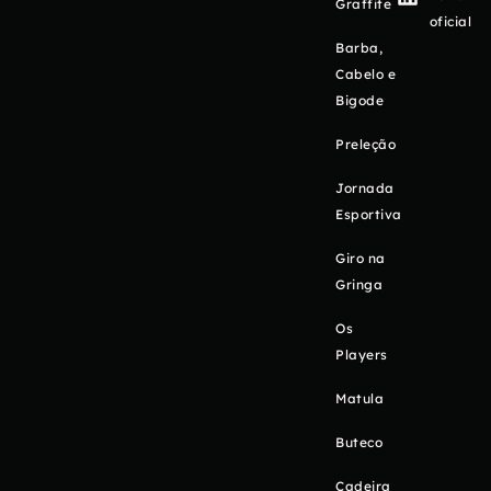
Graffite
oficial
Barba,
Cabelo e
Bigode
Preleção
Jornada
Esportiva
Giro na
Gringa
Os
Players
Matula
Buteco
Cadeira