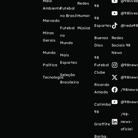
Meio
@98livee
Redes
98
Ambiente
Futebol
@98live
no Brasil
Humor
98
Mercado
Esportes
@rede98o
Futebol
Música
Minas
no
Buenos
Redes
Gerais
Mundo
Días
Sociais 98
Mundo
News
Mais
98
Esportes
Política
Futebol
@98newso
Clube
Seleção
Tecnologia
@98newso
Brasileira
Ricardo
/98newso
Amado
@98newso
Catimba
98
/98-
news-
Graffite
oficial
Barba,