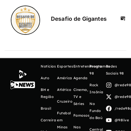
Desafio de Gigantes
Notícias
Esportes
Entretenimento
Programas
Redes
98
Sociais 98
Auto
América
Agenda
Rock
@rede98o
BH e
Atlético
Cinema,
Insônia
Região
TV e
@rede98o
Cruzeiro
Séries
No
Brasil
/rede98o
Fundo
Futebol
Famosos
do Baú
Carreira
em
@98live
Minas
Nas
Central