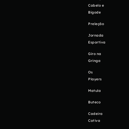
Cabelo e
Bigode
Preleção
Jornada
Esportiva
Giro na
Gringa
Os
Players
Matula
Buteco
Cadeira
Cativa