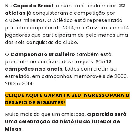
Na
Copa do Brasil
, o número é ainda maior:
22
atletas
já conquistaram a competição por
clubes mineiros. O Atlético está representado
por oito campeões de 2014, e o Cruzeiro soma 14
jogadores que participaram de pelo menos uma
das seis conquistas do clube.
O
Campeonato Brasileiro
também está
presente no currículo dos craques. São
12
campeões nacionais
, todos com a camisa
estrelada, em campanhas memoráveis de 2003,
2013 e 2014.
CLIQUE AQUI E GARANTA SEU INGRESSO PARA O
DESAFIO DE GIGANTES!
Muito mais do que um amistoso,
a partida será
uma celebração da história do futebol de
Minas
.