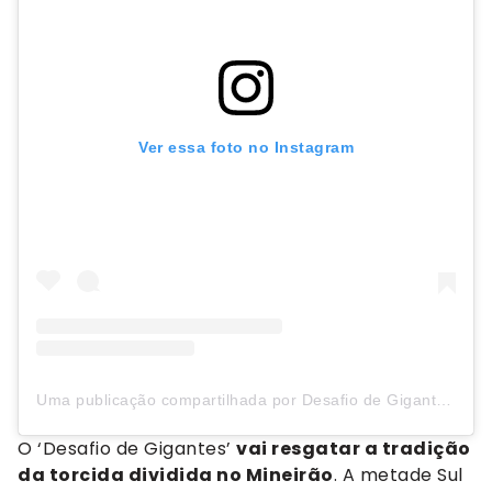
Ver essa foto no Instagram
Uma publicação compartilhada por Desafio de Gigantes 11/10 | 60 anos estádio Mineirão (@desafiodegigantesoficial)
O ‘Desafio de Gigantes’
vai resgatar a tradição
da torcida dividida no Mineirão
. A metade Sul