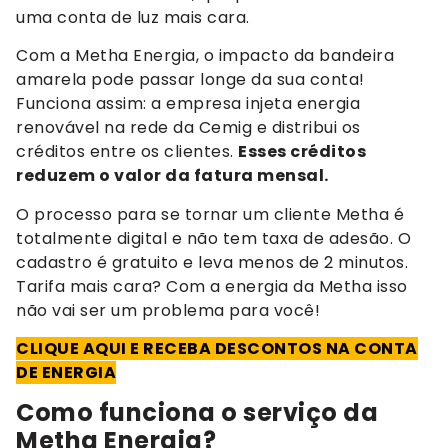
uma conta de luz mais cara.
Com a Metha Energia, o impacto da bandeira
amarela pode passar longe da sua conta!
Funciona assim: a empresa injeta energia
renovável na rede da Cemig e distribui os
créditos entre os clientes.
Esses créditos
reduzem o valor da fatura mensal.
O processo para se tornar um cliente Metha é
totalmente digital e não tem taxa de adesão. O
cadastro é gratuito e leva menos de 2 minutos.
Tarifa mais cara? Com a energia da Metha isso
não vai ser um problema para você!
CLIQUE AQUI E RECEBA DESCONTOS NA CONTA
DE ENERGIA
Como funciona o serviço da
Metha Energia?