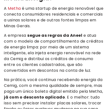
A
Metha
é uma startup de energia renovável que
conecta consumidores residenciais e comerciais
a usinas solares e de outras fontes limpas em
Minas Gerais.
A empresa
segue as regras da Aneel
e atua
com o modelo de compartilhamento de créditos
de energia limpa: por meio de um sistema
inteligente, ela injeta energia renovável na rede
da Cemig e distribui os créditos de consumo
entre os clientes cadastrados, que são
convertidos em descontos na conta de luz.
Na prática, você continua recebendo energia da
Cemig, com a mesma qualidade de sempre, mas
paga um único boleto digital emitido pela Metha,
já com o desconto aplicado
. E o melhor: tudo
isso sem precisar instalar placas solares, trocar
fiação ou fazer qualquer mudança na sua casa.