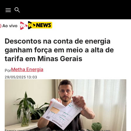
Ao vivo
Descontos na conta de energia
ganham força em meio a alta de
tarifa em Minas Gerais
Metha Energia
Por
29/05/2025
13:03
Energia renovável e conta de luz reduzida todo mês, sem obra e sem