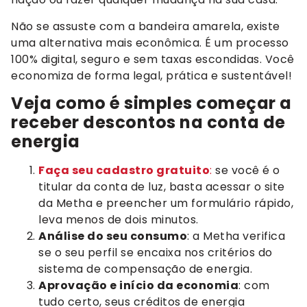
Não se assuste com a bandeira amarela, existe
uma alternativa mais econômica. É um processo
100% digital, seguro e sem taxas escondidas. Você
economiza de forma legal, prática e sustentável!
Veja como é simples começar a
receber descontos na conta de
energia
Faça seu cadastro gratuito
:
se você é o
titular da conta de luz, basta acessar o site
da Metha e preencher um formulário rápido,
leva menos de dois minutos.
Análise do seu consumo
: a Metha verifica
se o seu perfil se encaixa nos critérios do
sistema de compensação de energia.
Aprovação e início da economia
: com
tudo certo, seus créditos de energia