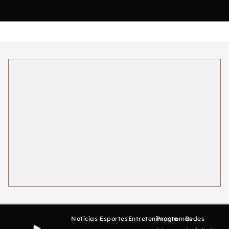
Notícias
Esportes
Entretenimento
Programas
Redes