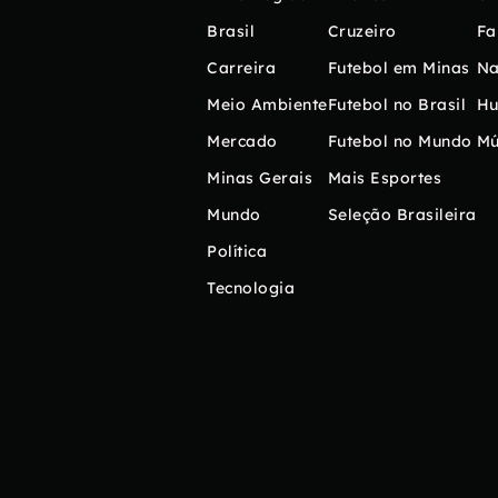
Brasil
Cruzeiro
Fa
Carreira
Futebol em Minas
Na
Meio Ambiente
Futebol no Brasil
H
Mercado
Futebol no Mundo
Mú
Minas Gerais
Mais Esportes
Mundo
Seleção Brasileira
Política
Tecnologia