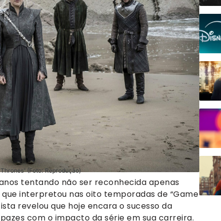
 Thrones' (Foto: Reprodução)
u anos tentando não ser reconhecida apenas
que interpretou nas oito temporadas de “Game
tista revelou que hoje encara o sucesso da
s pazes com o impacto da série em sua carreira.