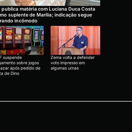
 publica matéria com Luciana Duca Costa
mo suplente de Marília; indicação segue
rando incômodo
F suspende
Zema volta a defender
lgamento sobre jogos
voto impresso em
 azar após pedido de
algumas urnas
ta de Dino