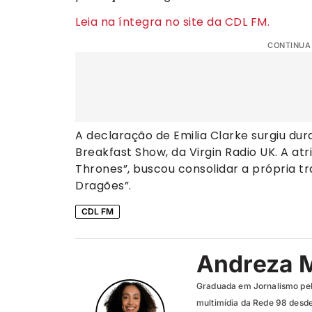
Leia na íntegra no site da CDL FM.
CONTINUA
A declaração de Emilia Clarke surgiu du
Breakfast Show, da Virgin Radio UK. A at
Thrones”, buscou consolidar a própria t
Dragões”.
CDL FM
Andreza 
Graduada em Jornalismo pel
multimídia da Rede 98 desde