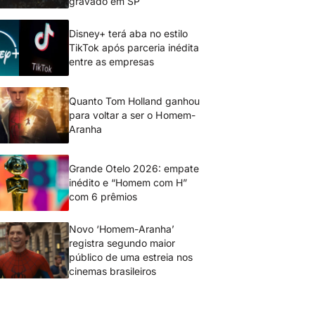
gravado em SP
Disney+ terá aba no estilo
TikTok após parceria inédita
entre as empresas
Quanto Tom Holland ganhou
para voltar a ser o Homem-
Aranha
Grande Otelo 2026: empate
inédito e “Homem com H”
com 6 prêmios
Novo ‘Homem-Aranha’
registra segundo maior
público de uma estreia nos
cinemas brasileiros