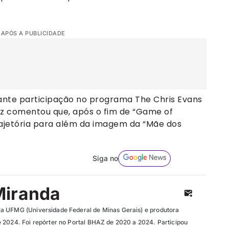
 APÓS A PUBLICIDADE
rante participação no programa The Chris Evans
riz comentou que, após o fim de “Game of
rajetória para além da imagem da “Mãe dos
Siga no
Miranda
a UFMG (Universidade Federal de Minas Gerais) e produtora
 2024. Foi repórter no Portal BHAZ de 2020 a 2024. Participou