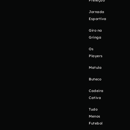
Preleção
Jornada
Esportiva
Giro na
Gringa
Os
Players
Matula
Buteco
Cadeira
Cativa
Tudo
Menos
Futebol