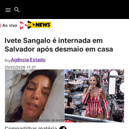
Ao vivo
Ivete Sangalo é internada em
Salvador após desmaio em casa
Agência Estado
Por
25/02/2026
17:27
Desidratação causou desmaio da cantora (Reprodução/Instagram)
Compartilhar matéria