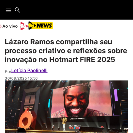
Ao vivo
Lázaro Ramos compartilha seu
processo criativo e reflexões sobre
inovação no Hotmart FIRE 2025
Letícia Paolinelli
Por
30/08/2025
15:50
Lázaro Ramos conta os segredos do seu processo criativo no palco inovação,