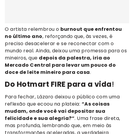
O artista relembrou o
burnout que enfrentou
no último ano
, reforçando que, às vezes, é
preciso desacelerar e se reconectar com o
mundo real. Ainda, deixou uma promessa para os
mineiros, que
depois da palestra, iria ao
Mercado Central para levar um pouco do
doce de leite mineiro para casa
.
Do Hotmart FIRE para a vida
!
Para fechar, Lázaro deixou o público com uma
reflexão que ecoou na plateia:
“As coisas
mudam, onde você vai depositar sua
felicidade e sua alegria?”
. Uma frase direta,
mas profunda, lembrando que, em meio às
transformações aceleradas, a verdadeira