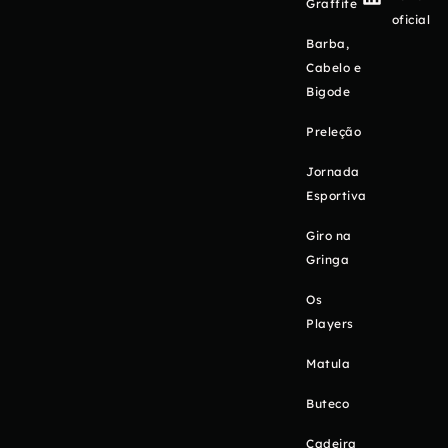
Graffite
oficial
Barba,
Cabelo e
Bigode
Preleção
Jornada
Esportiva
Giro na
Gringa
Os
Players
Matula
Buteco
Cadeira