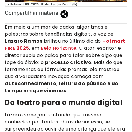
do Hotmart FIRE 2025. (Foto: Letícia Paolinelli)
Compartilhar matéria
Em meio a um mar de dados, algoritmos e
palestras sobre tendências digitais, a voz de
Lázaro Ramos
brilhou no último dia do
Hotmart
FIRE 2025
, em
Belo Horizonte
. O ator, escritor e
diretor subiu ao palco para falar sobre algo que
foge do óbvio: o
processo criativo
. Mais do que
ferramentas ou fórmulas prontas, ele mostrou
que a verdadeira inovação começa com
autoconhecimento, leitura do público e do
tempo em que vivemos
.
Do teatro para o mundo digital
Lázaro começou contando que, mesmo
conhecido por tantas obras de sucesso, se
surpreendeu ao ouvir de uma criança que ele era