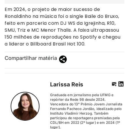
Em 2024, o projeto de maior sucesso de
Ronaldinho na música foi o single Baile do Bruxo,
feito em parceria com DJ WS da Igrejinha, R10,
SMU, Triz e MC Menor Thalis. A faixa ultrapassou
150 milhões de reproduções no Spotify e chegou
a liderar o Billboard Brasil Hot 100.
Compartilhar matéria
Larissa Reis
Graduada em jornalismo pela UFMG e
repórter da Rede 98 desde 2024.
Vencedora do 13° Prêmio Jovem Jornalista
Fernando Pacheco Jordão, idealizado pelo
Instituto Vladimir Herzog. Também
participou de reportagens premiadas pela
CDL/BH em 2022 (2º lugar) e em 2024 (1º
lugar).