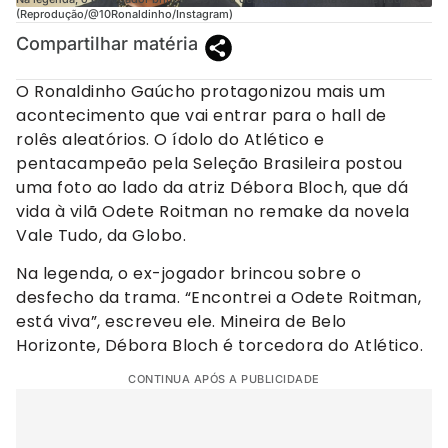
(Reprodução/@10Ronaldinho/Instagram)
Compartilhar matéria
O Ronaldinho Gaúcho protagonizou mais um
acontecimento que vai entrar para o hall de
rolês aleatórios. O ídolo do Atlético e
pentacampeão pela Seleção Brasileira postou
uma foto ao lado da atriz Débora Bloch, que dá
vida à vilã Odete Roitman no remake da novela
Vale Tudo, da Globo.
Na legenda, o ex-jogador brincou sobre o
desfecho da trama. “Encontrei a Odete Roitman,
está viva”, escreveu ele. Mineira de Belo
Horizonte, Débora Bloch é torcedora do Atlético.
CONTINUA APÓS A PUBLICIDADE