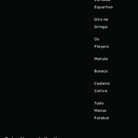
Esportiva
Giro na
Gringa
Os
Players
Matula
Buteco
Cadeira
Cativa
Tudo
Menos
Futebol