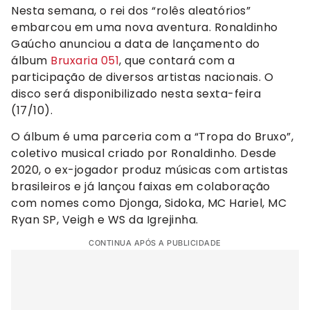
Nesta semana, o rei dos “rolês aleatórios”
embarcou em uma nova aventura. Ronaldinho
Gaúcho anunciou a data de lançamento do
álbum
Bruxaria 051
, que contará com a
participação de diversos artistas nacionais. O
disco será disponibilizado nesta sexta-feira
(17/10).
O álbum é uma parceria com a “Tropa do Bruxo”,
coletivo musical criado por Ronaldinho. Desde
2020, o ex-jogador produz músicas com artistas
brasileiros e já lançou faixas em colaboração
com nomes como Djonga, Sidoka, MC Hariel, MC
Ryan SP, Veigh e WS da Igrejinha.
CONTINUA APÓS A PUBLICIDADE