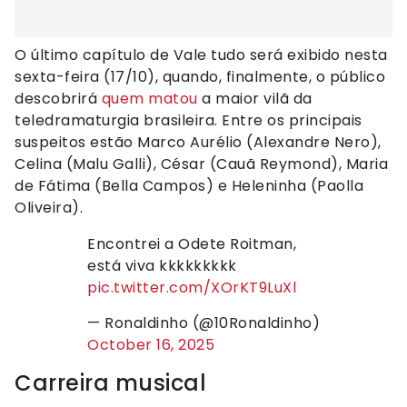
O último capítulo de Vale tudo será exibido nesta
sexta-feira (17/10), quando, finalmente, o público
descobrirá
quem matou
a maior vilã da
teledramaturgia brasileira. Entre os principais
suspeitos estão Marco Aurélio (Alexandre Nero),
Celina (Malu Galli), César (Cauã Reymond), Maria
de Fátima (Bella Campos) e Heleninha (Paolla
Oliveira).
Encontrei a Odete Roitman,
está viva kkkkkkkkk
pic.twitter.com/XOrKT9LuXl
— Ronaldinho (@10Ronaldinho)
October 16, 2025
Carreira musical