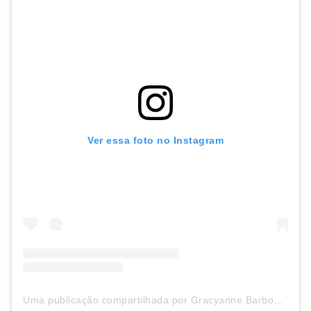
Ver essa foto no Instagram
Uma publicação compartilhada por Gracyanne Barbosa (@graoficial)