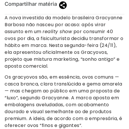
Compartilhar matéria
A nova investida da modelo brasileira Gracyanne
Barbosa não nasceu por acaso: após virar
assunto em um
reality show
por consumir 40
ovos por dia, a fisiculturista decidiu transformar o
hábito em marca. Nesta segunda-feira (24/11),
ela apresentou oficialmente os Gracyovos,
projeto que mistura marketing, “sonho antigo” e
aposta comercial.
Os gracyovos são, em essência, ovos comuns —
casca branca, clara translúcida e gema amarela
— mas chegam ao público em uma proposta de
“luxo”, segundo Gracyanne. A marca aposta em
embalagens aveludadas, com acabamento
dourado e visual semelhante ao de produtos
premium. A ideia, de acordo com a empresária, é
oferecer ovos “finos e gigantes”.