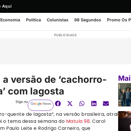
 Aqui
Economia
Política
Colunistas
98 Segundos
Promo Os P
PUBLICIDADE
 a versão de ‘cachorro-
Mai
a’ com lagosta
Siga no
ro-quente de lagosta”, na versão brasileira, atrai
oi o tema dessa semana do
Matula 98
. Carol
 Paulo Leite e Rodrigo Carneiro, que