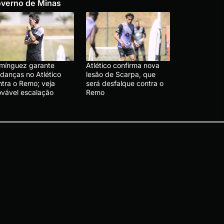
verno de Minas
mínguez garante
Atlético confirma nova
danças no Atlético
lesão de Scarpa, que
ntra o Remo; veja
será desfalque contra o
ovável escalação
Remo