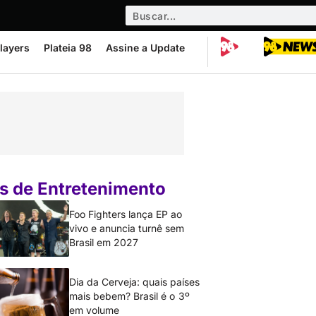
layers
Plateia 98
Assine a Update
s de Entretenimento
Foo Fighters lança EP ao
vivo e anuncia turnê sem
Brasil em 2027
Dia da Cerveja: quais países
mais bebem? Brasil é o 3º
em volume