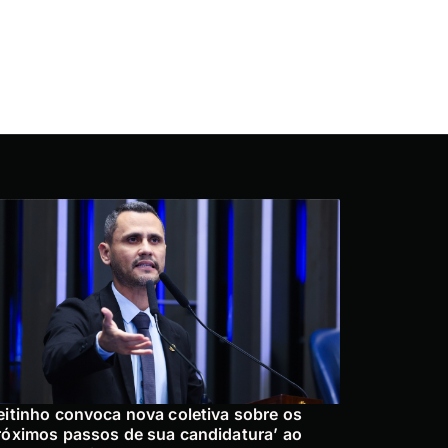
eitinho convoca nova coletiva sobre os
róximos passos de sua candidatura’ ao