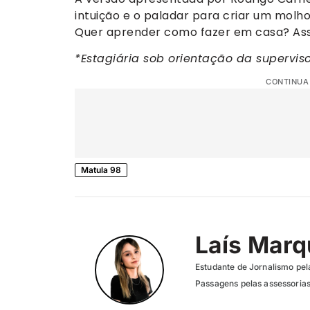
intuição e o paladar para criar um molho
Quer aprender como fazer em casa? Assi
*Estagiária sob orientação da superviso
CONTINUA
Matula 98
Laís Mar
Estudante de Jornalismo pel
Passagens pelas assessori