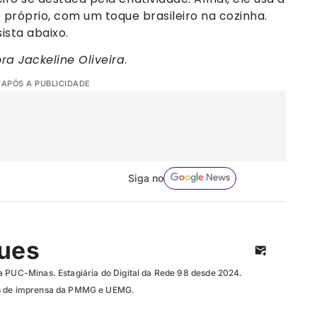
 próprio, com um toque brasileiro na cozinha.
sta abaixo.
ra Jackeline Oliveira
.
 APÓS A PUBLICIDADE
Siga no
ques
a PUC-Minas. Estagiária do Digital da Rede 98 desde 2024.
as de imprensa da PMMG e UEMG.