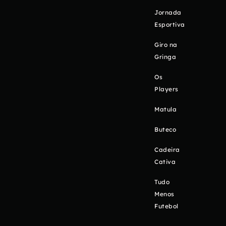
Jornada
Esportiva
Giro na
Gringa
Os
Players
Matula
Buteco
Cadeira
Cativa
Tudo
Menos
Futebol