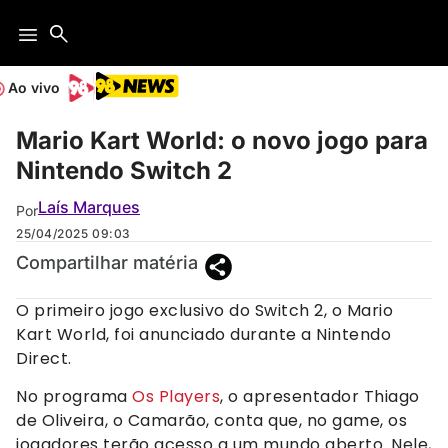
Ao vivo
Mario Kart World: o novo jogo para
Nintendo Switch 2
Laís Marques
Por
25/04/2025
09:03
Compartilhar matéria
O primeiro jogo exclusivo do Switch 2, o Mario
Kart World, foi anunciado durante a Nintendo
Direct.
No programa
Os Players
, o apresentador Thiago
de Oliveira, o Camarão, conta que, no game, os
jogadores terão acesso a um mundo aberto. Nele,