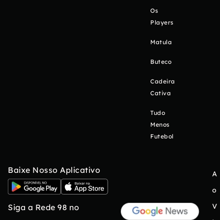
Os
Players
Matula
Buteco
Cadeira
Cativa
Tudo
Menos
Futebol
Baixe Nosso Aplicativo
A
o
V
Siga a Rede 98 no