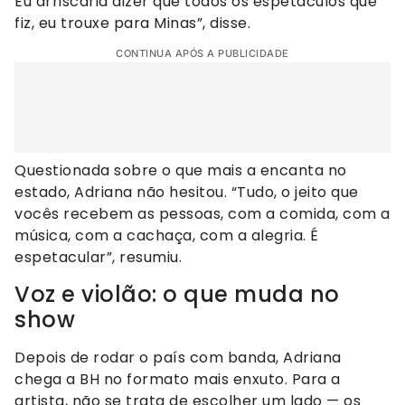
Eu arriscaria dizer que todos os espetáculos que
fiz, eu trouxe para Minas”, disse.
CONTINUA APÓS A PUBLICIDADE
Questionada sobre o que mais a encanta no
estado, Adriana não hesitou. “Tudo, o jeito que
vocês recebem as pessoas, com a comida, com a
música, com a cachaça, com a alegria. É
espetacular”, resumiu.
Voz e violão: o que muda no
show
Depois de rodar o país com banda, Adriana
chega a BH no formato mais enxuto. Para a
artista, não se trata de escolher um lado — os