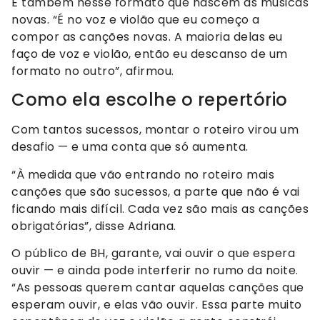
É também nesse formato que nascem as músicas
novas. “É no voz e violão que eu começo a
compor as canções novas. A maioria delas eu
faço de voz e violão, então eu descanso de um
formato no outro”, afirmou.
Como ela escolhe o repertório
Com tantos sucessos, montar o roteiro virou um
desafio — e uma conta que só aumenta.
“À medida que vão entrando no roteiro mais
canções que são sucessos, a parte que não é vai
ficando mais difícil. Cada vez são mais as canções
obrigatórias”, disse Adriana.
O público de BH, garante, vai ouvir o que espera
ouvir — e ainda pode interferir no rumo da noite.
“As pessoas querem cantar aquelas canções que
esperam ouvir, e elas vão ouvir. Essa parte muito