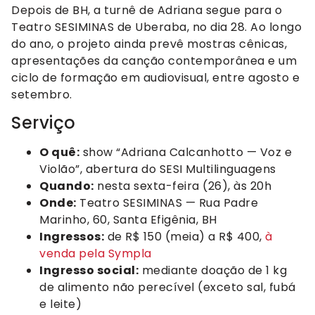
Depois de BH, a turnê de Adriana segue para o
Teatro SESIMINAS de Uberaba, no dia 28. Ao longo
do ano, o projeto ainda prevê mostras cênicas,
apresentações da canção contemporânea e um
ciclo de formação em audiovisual, entre agosto e
setembro.
Serviço
O quê:
show “Adriana Calcanhotto — Voz e
Violão”, abertura do SESI Multilinguagens
Quando:
nesta sexta-feira (26), às 20h
Onde:
Teatro SESIMINAS — Rua Padre
Marinho, 60, Santa Efigênia, BH
Ingressos:
de R$ 150 (meia) a R$ 400,
à
venda pela Sympla
Ingresso social:
mediante doação de 1 kg
de alimento não perecível (exceto sal, fubá
e leite)