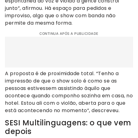
espontânea do voz e violão a gente constrói
junto”, afirmou. Há espaço para pedidos e
improviso, algo que o show com banda não
permite da mesma forma.
CONTINUA APÓS A PUBLICIDADE
A proposta é de proximidade total. “Tenho a
impressão de que o show solo é como se as
pessoas estivessem assistindo àquilo que
acontece quando componho sozinha em casa, no
hotel. Estou ali com o violão, aberta para o que
está acontecendo no momento”, descreveu.
SESI Multilinguagens: o que vem
depois