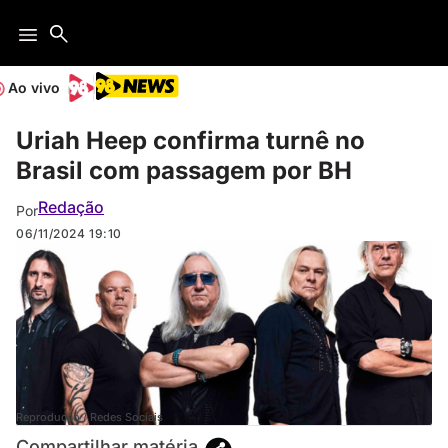
Ao vivo
Uriah Heep confirma turnê no
Brasil com passagem por BH
Redação
Por
06/11/2024
19:10
Reprodução / Redes Sociais
Compartilhar matéria