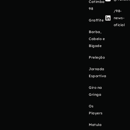
Catimba
98
/98-
news-
Graffite
oficial
Barba,
Cabelo e
Bigode
Preleção
Jornada
Esportiva
Giro na
Gringa
Os
Players
Matula