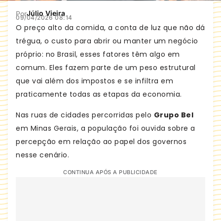
Júlio Vieira
Por
09/04/2026
08:14
O preço alto da comida, a conta de luz que não dá
trégua, o custo para abrir ou manter um negócio
próprio: no Brasil, esses fatores têm algo em
comum. Eles fazem parte de um peso estrutural
que vai além dos impostos e se infiltra em
praticamente todas as etapas da economia.
Nas ruas de cidades percorridas pelo
Grupo Bel
em Minas Gerais, a população foi ouvida sobre a
percepção em relação ao papel dos governos
nesse cenário.
CONTINUA APÓS A PUBLICIDADE