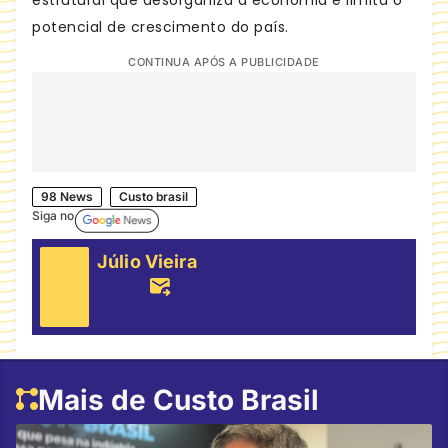
estrutural que desorganiza a economia e limita o
potencial de crescimento do país.
CONTINUA APÓS A PUBLICIDADE
98 News
Custo brasil
Siga no
Júlio Vieira
Mais de Custo Brasil