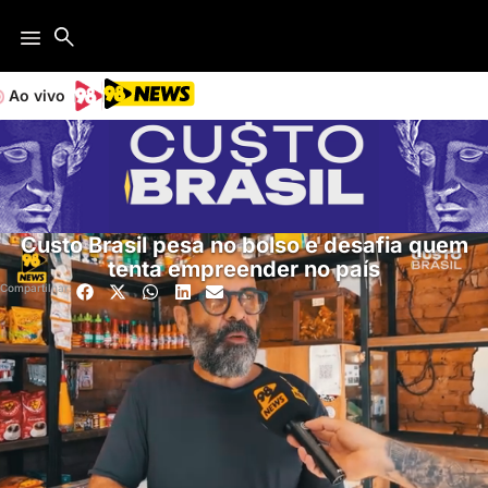
Ao vivo
Custo Brasil pesa no bolso e desafia quem
tenta empreender no país
Compartilhar: