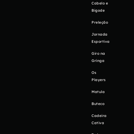
Cabelo e
Bigode
Preleção
Jornada
Esportiva
Giro na
Gringa
Os
Players
Matula
Buteco
Cadeira
Cativa