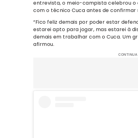
entrevista, o meio-campista celebrou o
com o técnico Cuca antes de confirmar se
“Fico feliz demais por poder estar defen
estarei apto para jogar, mas estarei à dis
demais em trabalhar com o Cuca. Um gra
afirmou.
CONTINUA