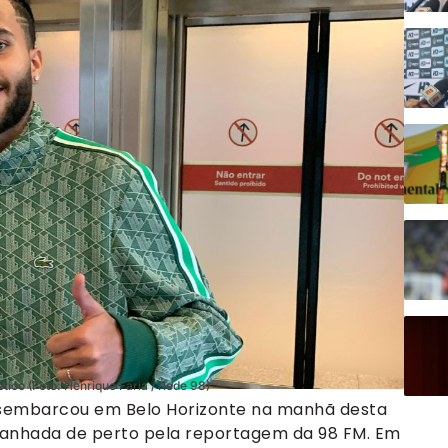
tico (Foto: Henrique Faria / Rede 98)
desembarcou em Belo Horizonte na manhã desta
panhada de perto pela reportagem da 98 FM. Em