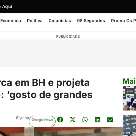
 Aqui
Economia
Política
Colunistas
98 Segundos
Promo Os P
PUBLICIDADE
ca em BH e projeta
Mai
o: ‘gosto de grandes
Siga no