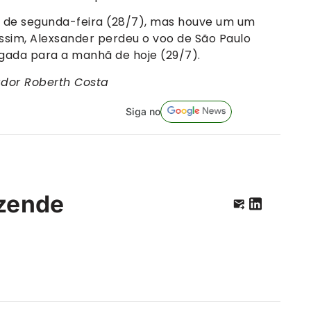
e de segunda-feira (28/7), mas houve um um
Assim, Alexsander perdeu o voo de São Paulo
egada para a manhã de hoje (29/7).
ador Roberth Costa
Siga no
zende