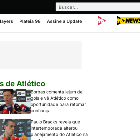
layers
Plateia 98
Assine a Update
s de Atlético
Borbas comenta jejum de
gols e vê Atlético como
oportunidade para retomar
confiança
Paulo Bracks revela que
intertemporada alterou
planejamento do Atlético na