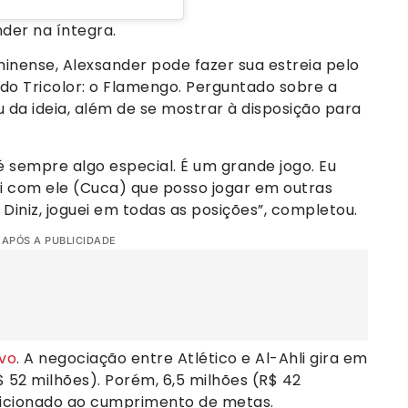
nder na íntegra.
inense, Alexsander pode fazer sua estreia pelo
 do Tricolor: o Flamengo. Perguntado sobre a
u da ideia, além de se mostrar à disposição para
 sempre algo especial. É um grande jogo. Eu
ei com ele (Cuca) que posso jogar em outras
iniz, joguei em todas as posições”, completou.
 APÓS A PUBLICIDADE
ivo
. A negociação entre Atlético e Al-Ahli gira em
 52 milhões). Porém, 6,5 milhões (R$ 42
ndicionado ao cumprimento de metas.