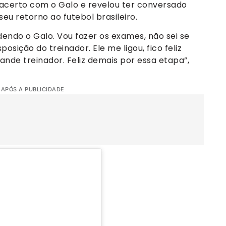
 acerto com o Galo e revelou ter conversado
u retorno ao futebol brasileiro.
dendo o Galo. Vou fazer os exames, não sei se
posição do treinador. Ele me ligou, fico feliz
nde treinador. Feliz demais por essa etapa”,
 APÓS A PUBLICIDADE