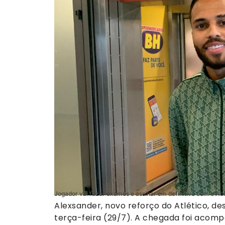
Jogador vai fazer exames e assinar em definitivo com o Atlé
Alexsander, novo reforço do Atlético, 
terça-feira (29/7). A chegada foi acom