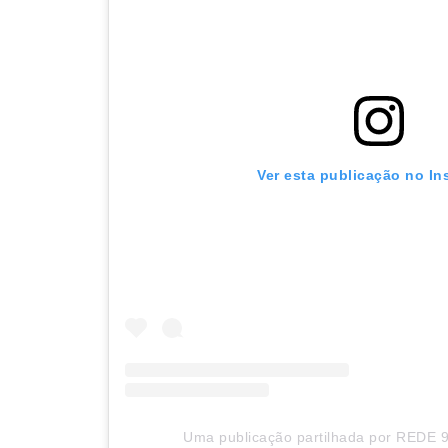
Ver esta publicação no In
Uma publicação partilhada por REDE 9