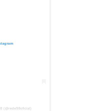
stagram
8 (@rede98oficial)