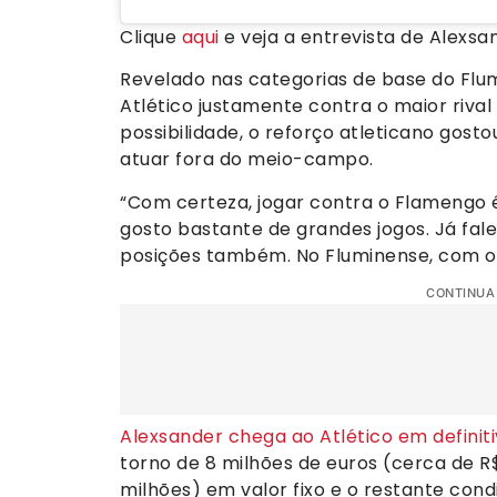
Clique
aqui
e veja a entrevista de Alexsa
Revelado nas categorias de base do Flum
Atlético justamente contra o maior rival
possibilidade, o reforço atleticano gosto
atuar fora do meio-campo.
“Com certeza, jogar contra o Flamengo é
gosto bastante de grandes jogos. Já fal
posições também. No Fluminense, com o D
CONTINUA
Alexsander chega ao Atlético em definit
torno de 8 milhões de euros (cerca de R$
milhões) em valor fixo e o restante co