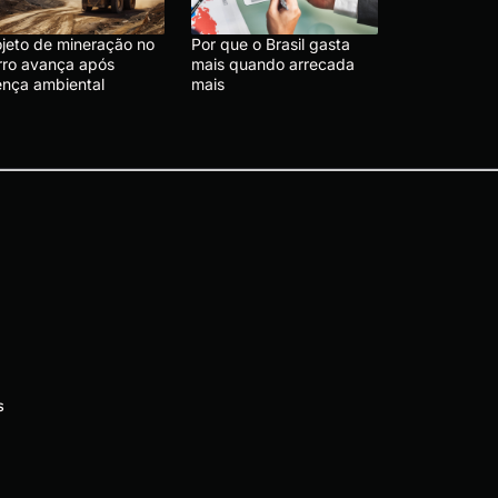
ojeto de mineração no
Por que o Brasil gasta
rro avança após
mais quando arrecada
cença ambiental
mais
s