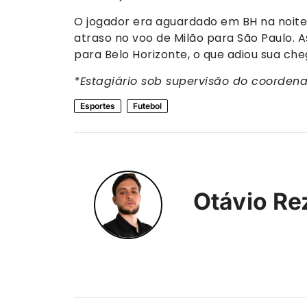
O jogador era aguardado em BH na noit
atraso no voo de Milão para São Paulo. 
para Belo Horizonte, o que adiou sua ch
*Estagiário sob supervisão do coorden
Esportes
Futebol
Otávio Re