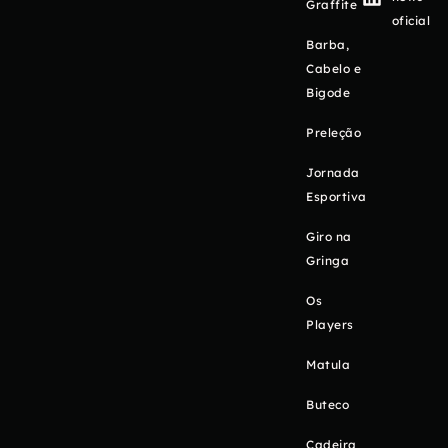
Graffite
oficial
Barba,
Cabelo e
Bigode
Preleção
Jornada
Esportiva
Giro na
Gringa
Os
Players
Matula
Buteco
Cadeira