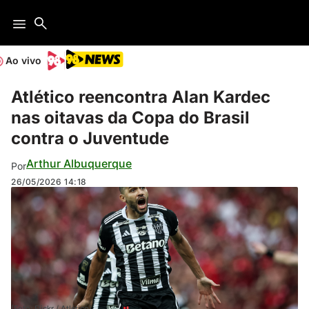
Ao vivo
Atlético reencontra Alan Kardec
nas oitavas da Copa do Brasil
contra o Juventude
Arthur Albuquerque
Por
26/05/2026
14:18
(Foto: Flickr / Atlético)