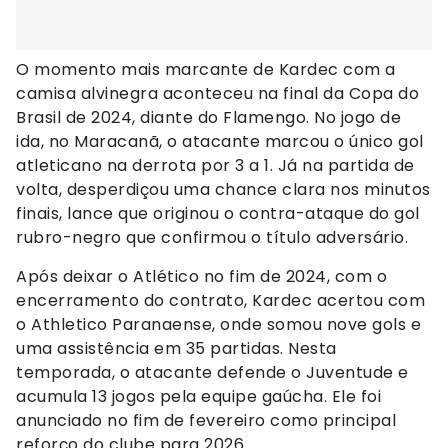
O momento mais marcante de Kardec com a
camisa alvinegra aconteceu na final da Copa do
Brasil de 2024, diante do Flamengo. No jogo de
ida, no Maracanã, o atacante marcou o único gol
atleticano na derrota por 3 a 1. Já na partida de
volta, desperdiçou uma chance clara nos minutos
finais, lance que originou o contra-ataque do gol
rubro-negro que confirmou o título adversário.
Após deixar o Atlético no fim de 2024, com o
encerramento do contrato, Kardec acertou com
o Athletico Paranaense, onde somou nove gols e
uma assistência em 35 partidas. Nesta
temporada, o atacante defende o Juventude e
acumula 13 jogos pela equipe gaúcha. Ele foi
anunciado no fim de fevereiro como principal
reforço do clube para 2026.