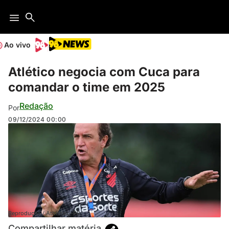
Ao vivo
Atlético negocia com Cuca para
comandar o time em 2025
Redação
Por
09/12/2024
00:00
Reprodução / Athletico-PR
Compartilhar matéria