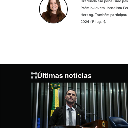
Graduada em jornalismo pel
Prêmio Jovem Jornalista Fer
Herzog. Também participou 
2024 (1º lugar).
Últimas notícias