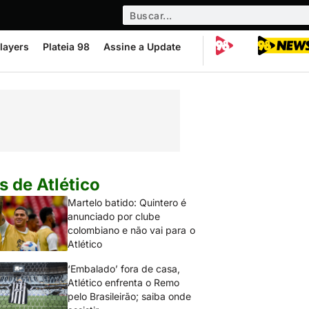
layers
Plateia 98
Assine a Update
s de Atlético
Martelo batido: Quintero é
anunciado por clube
colombiano e não vai para o
Atlético
‘Embalado’ fora de casa,
Atlético enfrenta o Remo
pelo Brasileirão; saiba onde