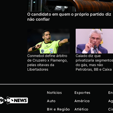
O candidato em quem o próprio partido diz
não confiar
Conmebol define árbitro
Caiado diz que
de Cruzeiro x Flamengo,
privatizaria segmento
pelas oitavas da
do gás, mas não
Libertadores
Petrobras, BB e Caixa
Notícias
Esportes
En
Auto
América
Ag
BH e Região
Atlético
Ci