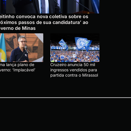
eitinho convoca nova coletiva sobre os
róximos passos de sua candidatura’ ao
verno de Minas
ma lança plano de
Cruzeiro anuncia 50 mil
verno: ‘Implacável’
ingressos vendidos para
partida contra o Mirassol