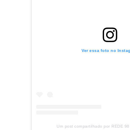
Ver essa foto no Insta
Um post compartilhado por REDE 98 