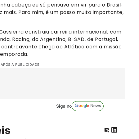
inha cabeça eu só pensava em vir para o Brasil,
z mais. Para mim, é um passo muito importante,
assierra construiu carreira internacional, com
da, Racing, da Argentina, B-SAD, de Portugal,
, o centroavante chega ao Atlético com a missão
 temporada.
 APÓS A PUBLICIDADE
Siga no
eis