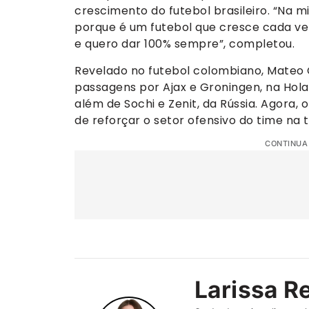
crescimento do futebol brasileiro. “Na m
porque é um futebol que cresce cada ve
e quero dar 100% sempre”, completou.
Revelado no futebol colombiano, Mateo C
passagens por Ajax e Groningen, na Holan
além de Sochi e Zenit, da Rússia. Agora
de reforçar o setor ofensivo do time na
CONTINUA
Larissa R