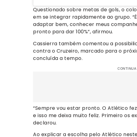
Questionado sobre metas de gols, o col
em se integrar rapidamente ao grupo. “É
adaptar bem, conhecer meus companheiro
pronto para dar 100%”, afirmou.
Cassierra também comentou a possibilida
contra o Cruzeiro, marcado para o próxi
concluída a tempo.
CONTINUA
“Sempre vou estar pronto. O Atlético fe
e isso me deixa muito feliz. Primeiro os 
declarou.
Ao explicar a escolha pelo Atlético nes