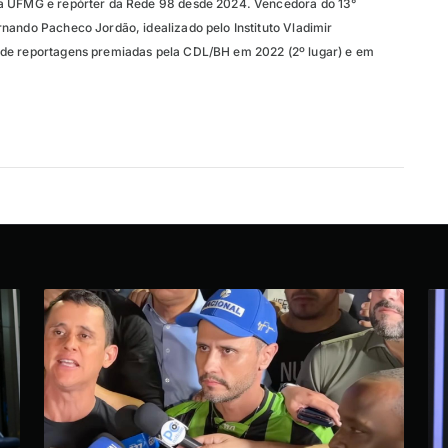
a UFMG e repórter da Rede 98 desde 2024. Vencedora do 13°
nando Pacheco Jordão, idealizado pelo Instituto Vladimir
de reportagens premiadas pela CDL/BH em 2022 (2º lugar) e em