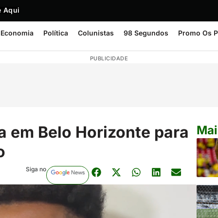
 Aqui
Economia
Política
Colunistas
98 Segundos
Promo Os P
PUBLICIDADE
 em Belo Horizonte para
Mai
o
Siga no