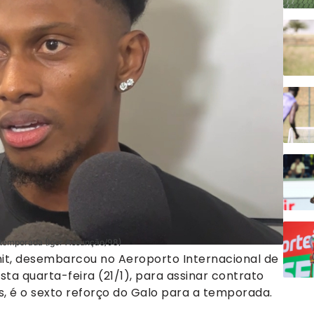
a temporada (Igor Assunção/98)
it, desembarcou no Aeroporto Internacional de
ta quarta-feira (21/1), para assinar contrato
s, é o sexto reforço do Galo para a temporada.