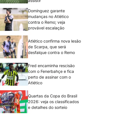
assistir
Domínguez garante
mudanças no Atlético
contra o Remo; veja
provável escalação
Atlético confirma nova lesão
de Scarpa, que será
desfalque contra o Remo
Fred encaminha rescisão
com o Fenerbahçe e fica
perto de assinar com o
Atlético
Quartas da Copa do Brasil
2026: veja os classificados
e detalhes do sorteio