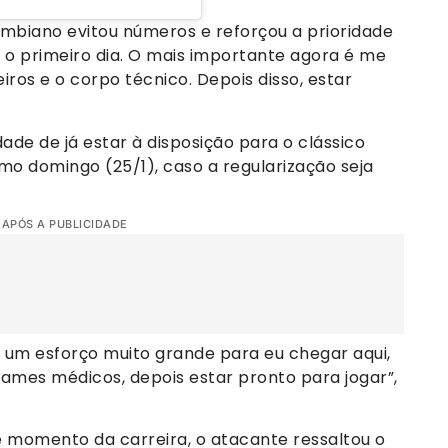
ombiano evitou números e reforçou a prioridade
 o primeiro dia. O mais importante agora é me
s e o corpo técnico. Depois disso, estar
de de já estar à disposição para o clássico
mo domingo (25/1), caso a regularização seja
 APÓS A PUBLICIDADE
z um esforço muito grande para eu chegar aqui,
exames médicos, depois estar pronto para jogar”,
te momento da carreira, o atacante ressaltou o