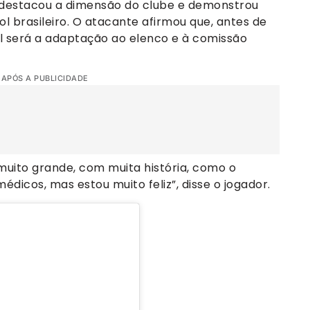
a destacou a dimensão do clube e demonstrou
l brasileiro. O atacante afirmou que, antes de
cial será a adaptação ao elenco e à comissão
 APÓS A PUBLICIDADE
muito grande, com muita história, como o
édicos, mas estou muito feliz”, disse o jogador.