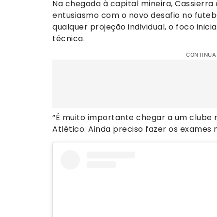
Na chegada à capital mineira, Cassierr
entusiasmo com o novo desafio no futebo
qualquer projeção individual, o foco ini
técnica.
CONTINUA
“É muito importante chegar a um clube 
Atlético. Ainda preciso fazer os exames m