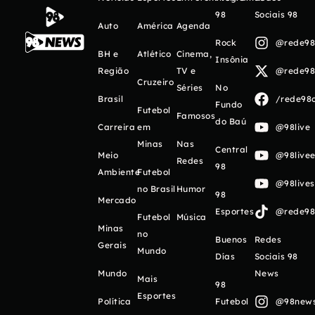
98
Sociais 98
Auto
América
Agenda
Rock
@rede98o
BH e
Atlético
Cinema,
Insônia
Região
TV e
@rede98o
Cruzeiro
Séries
No
Brasil
/rede98o
Fundo
Futebol
Famosos
do Baú
Carreira
em
@98live
Minas
Nas
Central
Meio
@98livee
Redes
98
Ambiente
Futebol
@98live
no Brasil
Humor
98
Mercado
Esportes
@rede98o
Futebol
Música
Minas
no
Buenos
Redes
Gerais
Mundo
Días
Sociais 98
Mundo
News
Mais
98
Esportes
Política
Futebol
@98newso