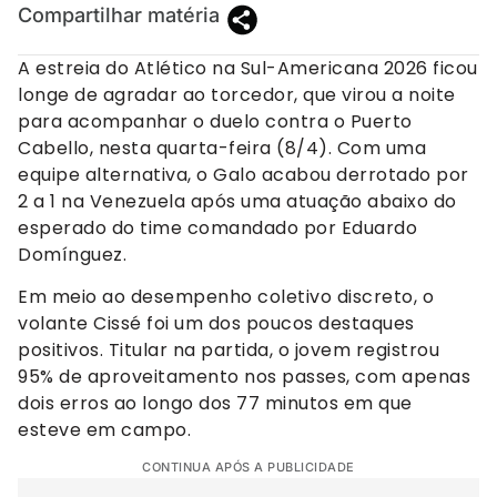
Compartilhar matéria
A estreia do Atlético na Sul-Americana 2026 ficou
longe de agradar ao torcedor, que virou a noite
para acompanhar o duelo contra o Puerto
Cabello, nesta quarta-feira (8/4). Com uma
equipe alternativa, o Galo acabou derrotado por
2 a 1 na Venezuela após uma atuação abaixo do
esperado do time comandado por Eduardo
Domínguez.
Em meio ao desempenho coletivo discreto, o
volante Cissé foi um dos poucos destaques
positivos. Titular na partida, o jovem registrou
95% de aproveitamento nos passes, com apenas
dois erros ao longo dos 77 minutos em que
esteve em campo.
CONTINUA APÓS A PUBLICIDADE