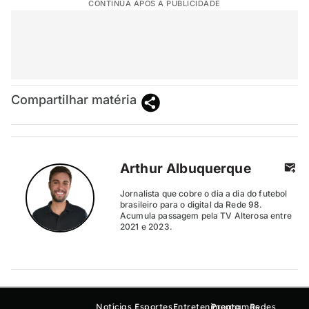
CONTINUA APÓS A PUBLICIDADE
Compartilhar matéria
Arthur Albuquerque
Jornalista que cobre o dia a dia do futebol
brasileiro para o digital da Rede 98.
Acumula passagem pela TV Alterosa entre
2021 e 2023.
Notícias
Esportes
Entretenimento
Programas
Redes