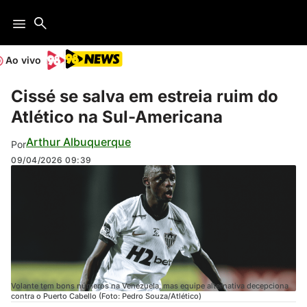
Ao vivo
Cissé se salva em estreia ruim do
Atlético na Sul-Americana
Arthur Albuquerque
Por
09/04/2026
09:39
Volante tem bons números na Venezuela, mas equipe alternativa decepciona
contra o Puerto Cabello (Foto: Pedro Souza/Atlético)