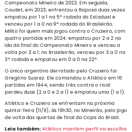
Campeonato Mineiro de 2022. Em seguida,
Coudet, em 2023, enfrentou a Raposa duas vezes:
empatou por 1 a 1 na 5ª rodada do Estadual e
venceu por 1 a 0 na 9ª rodada do Brasileirão.
Milito foi quem mais jogou contra o Cruzeiro, com
quatro partidas em 2024: empatou por 2 a 2 na
ida da final do Campeonato Mineiro e venceu a
volta por 3 a 1; no Brasileirão, venceu por 3 a 0 na
3ª rodada e empatou em 0 a 0 na 22ª.
O único argentino derrotado pelo Cruzeiro foi
Gregório Suarez. Ele comandou o Atlético em 16
partidas em 1944, sendo três contra o rival:
perdeu duas (2 a 0 e 2 a 1) e empatou uma (1 a 1).
Atlético e Cruzeiro se enfrentam na próxima
quinta-feira (11/9), às 19h30, no Mineirão, pelo jogo
de volta das quartas de final da Copa do Brasil.
Leia também:
Atlético mantém perfil na escolha