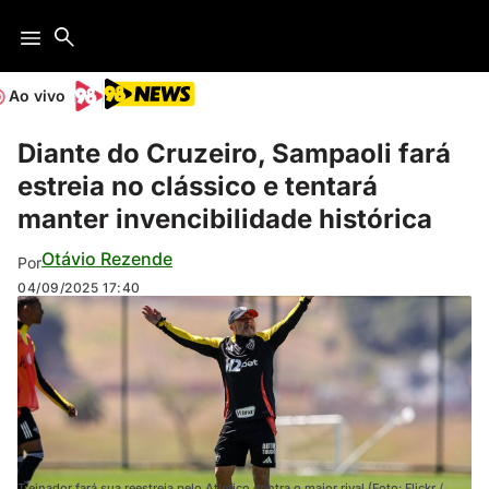
Ao vivo
Diante do Cruzeiro, Sampaoli fará
estreia no clássico e tentará
manter invencibilidade histórica
Otávio Rezende
Por
04/09/2025
17:40
Treinador fará sua reestreia pelo Atlético contra o maior rival (Foto: Flickr /