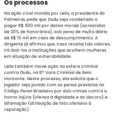
Os processos
Na ação cível movida por Leila, a presidente do
Palmeiras pede que Dudu seja condenado a
pagar R$ 500 mil por danos morais (acrescidos
de 20% de honorários), sob pena de multa diária
de R$ 10 mil em caso de descumprimento. A
dirigente já afirmou que, caso receba tais valores,
irá doá-los a instituições que acolhem mulheres
em situação de vulnerabilidade.
Leila também move ação na esfera criminal
contra Dudu, na 8ª Vara Criminal de Belo
Horizonte. Neste processo, ela solicita que o
jogador seja punido com as penas previstas no
Código Penal Brasileiro por dois crimes contra a
honra: injúria (ofensa à dignidade e ao decoro) e
difamação (atribuição de fato ofensivo à
reputação).