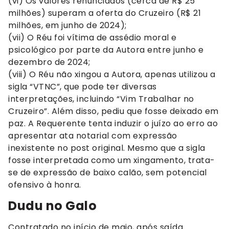
(vi) Os valores renunciados (cerca de R$ 25
milhões) superam a oferta do Cruzeiro (R$ 21
milhões, em junho de 2024);
(vii) O Réu foi vítima de assédio moral e
psicológico por parte da Autora entre junho e
dezembro de 2024;
(viii) O Réu não xingou a Autora, apenas utilizou a
sigla “VTNC”, que pode ter diversas
interpretações, incluindo “Vim Trabalhar no
Cruzeiro”. Além disso, pediu que fosse deixado em
paz. A Requerente tenta induzir o juízo ao erro ao
apresentar ata notarial com expressão
inexistente no post original. Mesmo que a sigla
fosse interpretada como um xingamento, trata-
se de expressão de baixo calão, sem potencial
ofensivo à honra.
Dudu no Galo
Contratado no início de maio, após saída