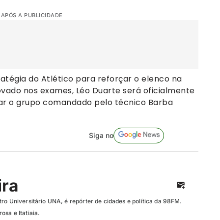
 APÓS A PUBLICIDADE
atégia do Atlético para reforçar o elenco na
vado nos exames, Léo Duarte será oficialmente
rar o grupo comandado pelo técnico Barba
Siga no
ira
ro Universitário UNA, é repórter de cidades e política da 98FM.
sa e Itatiaia.