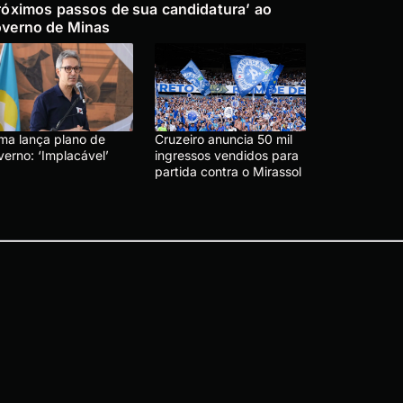
róximos passos de sua candidatura’ ao
verno de Minas
ma lança plano de
Cruzeiro anuncia 50 mil
verno: ‘Implacável’
ingressos vendidos para
partida contra o Mirassol