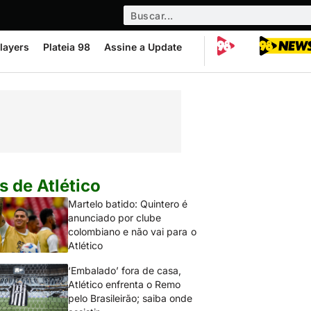
layers
Plateia 98
Assine a Update
s de Atlético
Martelo batido: Quintero é
anunciado por clube
colombiano e não vai para o
Atlético
‘Embalado’ fora de casa,
Atlético enfrenta o Remo
pelo Brasileirão; saiba onde