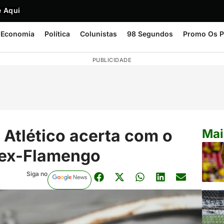
 Aqui
Economia
Política
Colunistas
98 Segundos
Promo Os P
PUBLICIDADE
 Atlético acerta com o
Mai
 ex-Flamengo
Siga no