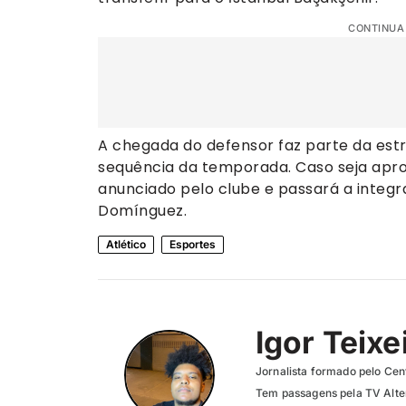
CONTINUA
A chegada do defensor faz parte da estr
sequência da temporada. Caso seja apro
anunciado pelo clube e passará a integ
Domínguez.
Atlético
Esportes
Igor Teixe
Jornalista formado pelo Cent
Tem passagens pela TV Altero