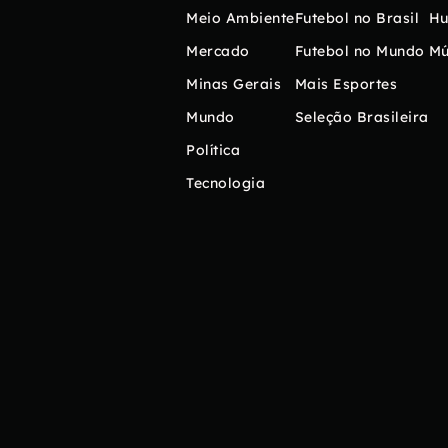
Meio Ambiente
Futebol no Brasil
H
Mercado
Futebol no Mundo
Mú
Minas Gerais
Mais Esportes
Mundo
Seleção Brasileira
Política
Tecnologia