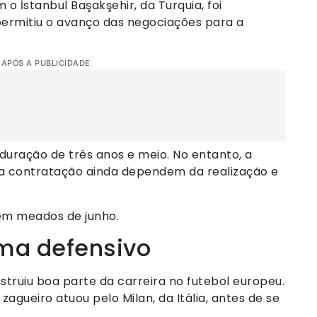
o İstanbul Başakşehir, da Turquia, foi
permitiu o avanço das negociações para a
 APÓS A PUBLICIDADE
duração de três anos e meio. No entanto, a
l da contratação ainda dependem da realização e
 em meados de junho.
ema defensivo
truiu boa parte da carreira no futebol europeu.
agueiro atuou pelo Milan, da Itália, antes de se