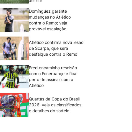
assistir
Domínguez garante
mudanças no Atlético
contra o Remo; veja
provável escalação
Atlético confirma nova lesão
de Scarpa, que será
desfalque contra o Remo
Fred encaminha rescisão
com o Fenerbahçe e fica
perto de assinar com o
Atlético
Quartas da Copa do Brasil
2026: veja os classificados
e detalhes do sorteio