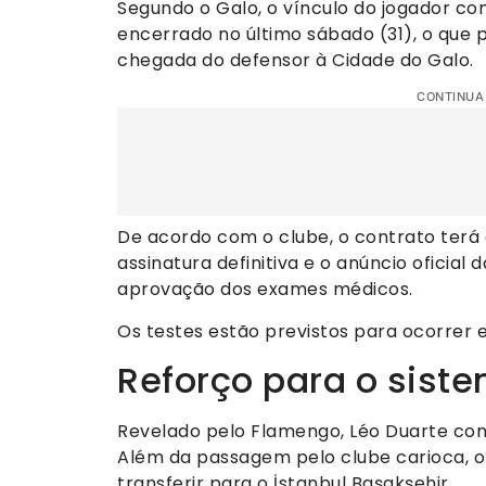
Segundo o Galo, o vínculo do jogador com 
encerrado no último sábado (31), o que 
chegada do defensor à Cidade do Galo.
CONTINUA
De acordo com o clube, o contrato terá 
assinatura definitiva e o anúncio oficia
aprovação dos exames médicos.
Os testes estão previstos para ocorrer
Reforço para o sist
Revelado pelo Flamengo, Léo Duarte cons
Além da passagem pelo clube carioca, o z
transferir para o İstanbul Başakşehir.