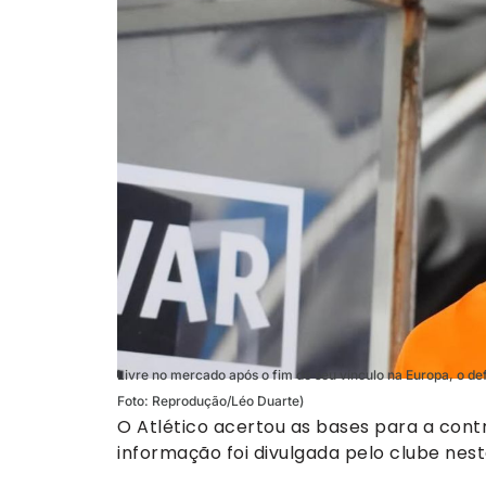
Livre no mercado após o fim de seu vínculo na Europa, o de
Foto: Reprodução/Léo Duarte)
O Atlético acertou as bases para a cont
informação foi divulgada pelo clube nest