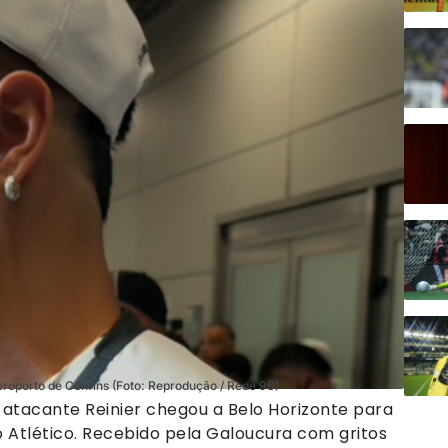
eroporto de Confins (Foto: Reprodução / Rede 98)
a-atacante Reinier chegou a Belo Horizonte para
 Atlético. Recebido pela Galoucura com gritos