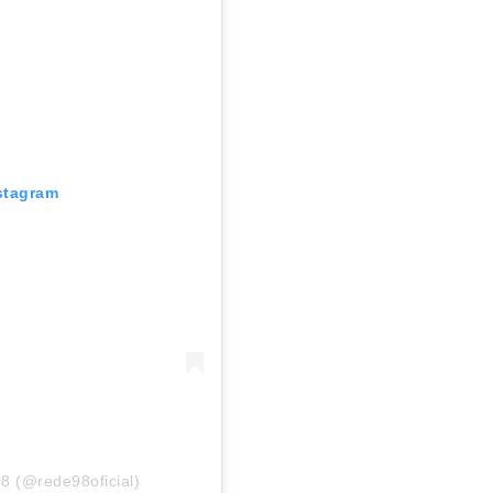
stagram
8 (@rede98oficial)