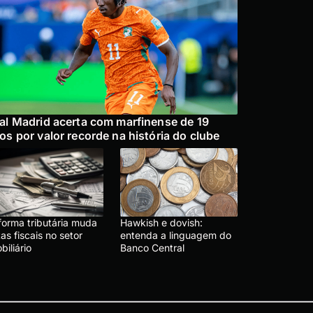
al Madrid acerta com marfinense de 19
os por valor recorde na história do clube
forma tributária muda
Hawkish e dovish:
as fiscais no setor
entenda a linguagem do
biliário
Banco Central