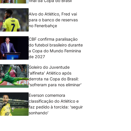
final da Copa do Brasil
Alvo do Atlético, Fred vai
para o banco de reservas
no Fenerbahçe
CBF confirma paralisação
do futebol brasileiro durante
a Copa do Mundo Feminina
de 2027
Goleiro do Juventude
‘alfineta’ Atlético após
derrota na Copa do Brasil:
‘sofreram para nos eliminar’
Everson comemora
classificação do Atlético e
faz pedido à torcida: ‘seguir
sonhando’