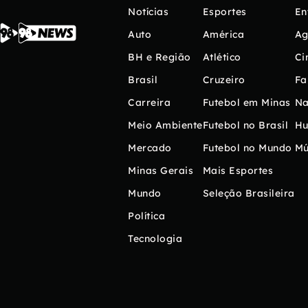
Notícias
Esportes
En
Auto
América
Ag
BH e Região
Atlético
Ci
Brasil
Cruzeiro
Fa
Carreira
Futebol em Minas
Na
Meio Ambiente
Futebol no Brasil
H
Mercado
Futebol no Mundo
Mú
Minas Gerais
Mais Esportes
Mundo
Seleção Brasileira
Política
Tecnologia