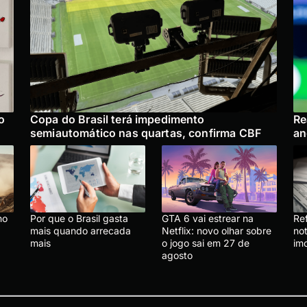
o
Copa do Brasil terá impedimento
Re
semiautomático nas quartas, confirma CBF
an
no
Por que o Brasil gasta
GTA 6 vai estrear na
Re
mais quando arrecada
Netflix: novo olhar sobre
not
mais
o jogo sai em 27 de
imo
agosto