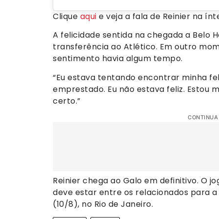
Clique
aqui
e veja a fala de Reinier na ínt
A felicidade sentida na chegada a Belo
transferência ao Atlético. Em outro mo
sentimento havia algum tempo.
“Eu estava tentando encontrar minha fel
emprestado. Eu não estava feliz. Estou m
certo.”
CONTINUA
Reinier chega ao Galo em definitivo. O j
deve estar entre os relacionados para a
(10/8), no Rio de Janeiro.