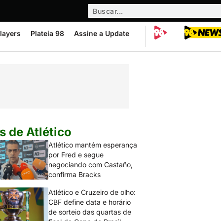
layers
Plateia 98
Assine a Update
s de Atlético
Atlético mantém esperança
por Fred e segue
negociando com Castaño,
confirma Bracks
Atlético e Cruzeiro de olho:
CBF define data e horário
de sorteio das quartas de