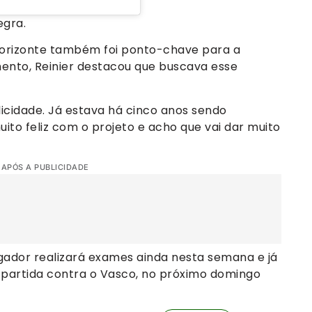
egra.
 Horizonte também foi ponto-chave para a
mento, Reinier destacou que buscava esse
icidade. Já estava há cinco anos sendo
uito feliz com o projeto e acho que vai dar muito
 APÓS A PUBLICIDADE
ogador realizará exames ainda nesta semana e já
 partida contra o Vasco, no próximo domingo