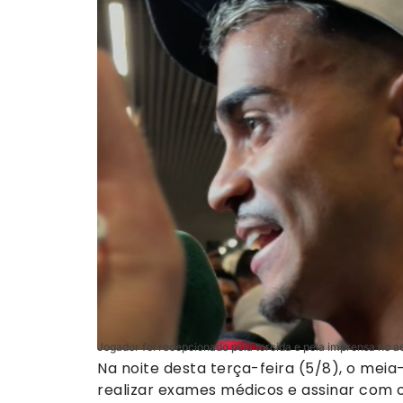
Jogador foi recepcionado pela torcida e pela imprensa no a
Na noite desta terça-feira (5/8), o mei
realizar exames médicos e assinar com o