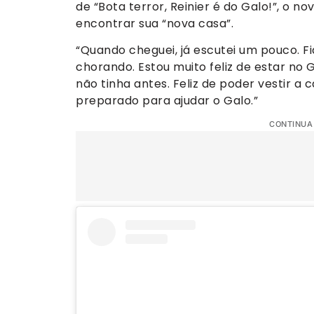
de “Bota terror, Reinier é do Galo!”, o 
encontrar sua “nova casa”.
“Quando cheguei, já escutei um pouco. F
chorando. Estou muito feliz de estar no G
não tinha antes. Feliz de poder vestir a
preparado para ajudar o Galo.”
CONTINUA