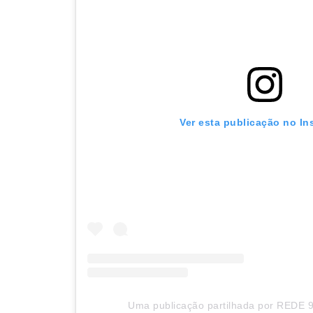
Ver esta publicação no In
Uma publicação partilhada por REDE 9