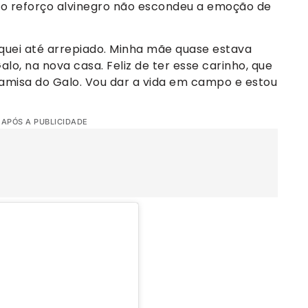
novo reforço alvinegro não escondeu a emoção de
iquei até arrepiado. Minha mãe quase estava
alo, na nova casa. Feliz de ter esse carinho, que
 camisa do Galo. Vou dar a vida em campo e estou
 APÓS A PUBLICIDADE