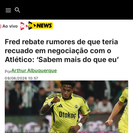
Ao vivo
Fred rebate rumores de que teria
recuado em negociação com o
Atlético: ‘Sabem mais do que eu’
Arthur Albuquerque
Por
09/06/2026
10:57
Meio-campista tem contrato até o meio do ano que vem (Foto: Reprodução /