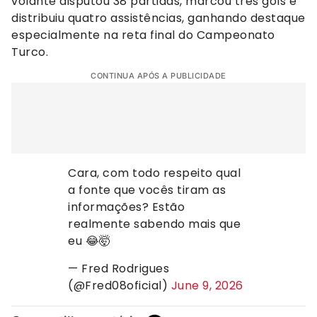
volante disputou 38 partidas, marcou três gols e
distribuiu quatro assistências, ganhando destaque
especialmente na reta final do Campeonato
Turco.
CONTINUA APÓS A PUBLICIDADE
Cara, com todo respeito qual
a fonte que vocês tiram as
informações? Estão
realmente sabendo mais que
eu 😂🤯
— Fred Rodrigues
(@Fred08oficial)
June 9, 2026