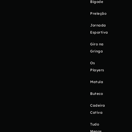
Bigode
Preleção
Jornada
Esportiva
Giro na
Gringa
Os
Players
Matula
Buteco
Cadeira
Cativa
Tudo
Menos