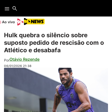
Ao vivo
Hulk quebra o silêncio sobre
suposto pedido de rescisão com o
Atlético e desabafa
Otávio Rezende
Por
06/01/2026
21:38
(Foto: Pedro Souza / Atlético)