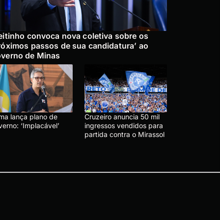
eitinho convoca nova coletiva sobre os
róximos passos de sua candidatura’ ao
verno de Minas
ma lança plano de
Cruzeiro anuncia 50 mil
verno: ‘Implacável’
ingressos vendidos para
partida contra o Mirassol