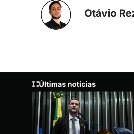
Otávio Re
Últimas notícias