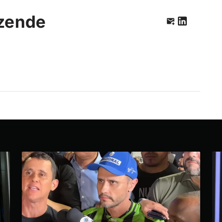
zende