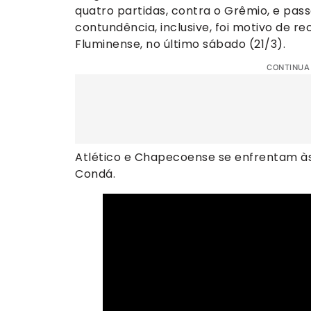
quatro partidas, contra o Grêmio, e pass
contundência, inclusive, foi motivo de r
Fluminense, no último sábado (21/3).
CONTINUA
Atlético e Chapecoense se enfrentam às 
Condá.