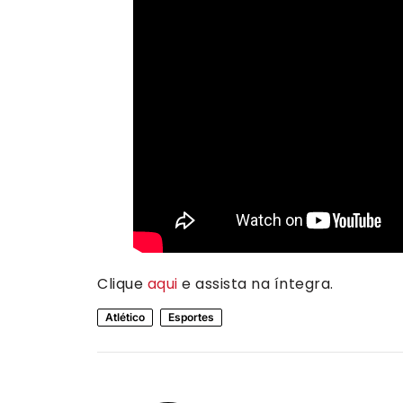
Clique
aqui
e assista na íntegra.
Atlético
Esportes