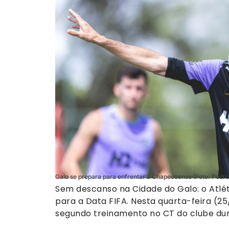
Galo se prepara para enfrentar a Chapecoense (Foto: Pedro 
Sem descanso na Cidade do Galo: o Atlé
para a Data FIFA. Nesta quarta-feira (
segundo treinamento no CT do clube dur