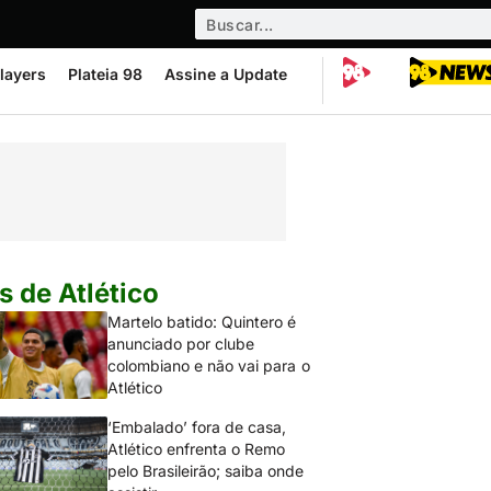
layers
Plateia 98
Assine a Update
s de Atlético
Martelo batido: Quintero é
anunciado por clube
colombiano e não vai para o
Atlético
‘Embalado’ fora de casa,
Atlético enfrenta o Remo
pelo Brasileirão; saiba onde