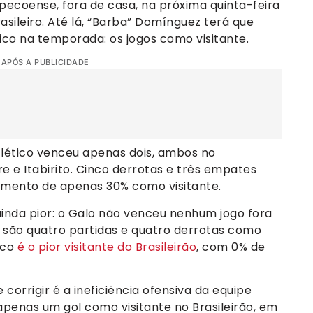
ecoense, fora de casa, na próxima quinta-feira
sileiro. Até lá, “Barba” Domínguez terá que
tico na temporada: os jogos como visitante.
 APÓS A PUBLICIDADE
tlético venceu apenas dois, ambos no
 e Itabirito. Cinco derrotas e três empates
amento de apenas 30% como visitante.
ainda pior: o Galo não venceu nenhum jogo fora
são quatro partidas e quatro derrotas como
ico
é o pior visitante do Brasileirão
, com 0% de
orrigir é a ineficiência ofensiva da equipe
penas um gol como visitante no Brasileirão, em