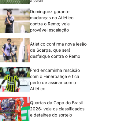
assistir
Domínguez garante
mudanças no Atlético
contra o Remo; veja
provável escalação
Atlético confirma nova lesão
de Scarpa, que será
desfalque contra o Remo
Fred encaminha rescisão
com o Fenerbahçe e fica
perto de assinar com o
Atlético
Quartas da Copa do Brasil
2026: veja os classificados
e detalhes do sorteio