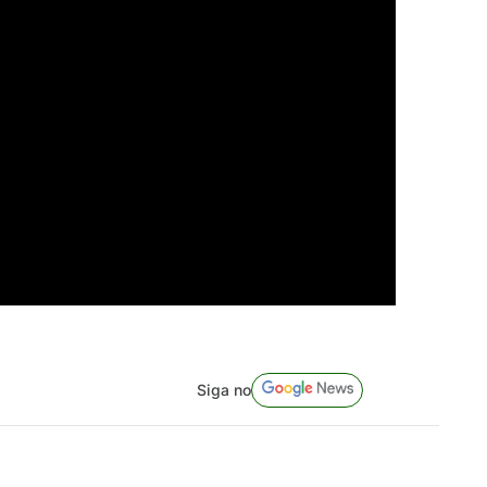
Siga no