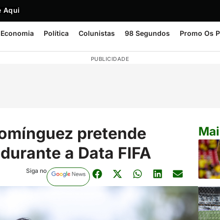
 Aqui
Economia
Política
Colunistas
98 Segundos
Promo Os P
PUBLICIDADE
Domínguez pretende
Mai
 durante a Data FIFA
Siga no