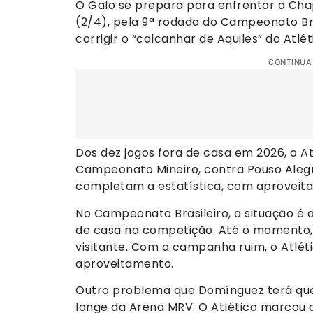
O Galo se prepara para enfrentar a Chap
(2/4), pela 9ª rodada do Campeonato Bra
corrigir o “calcanhar de Aquiles” do Atlé
CONTINUA
Dos dez jogos fora de casa em 2026, o A
Campeonato Mineiro, contra Pouso Alegre
completam a estatística, com aproveit
No Campeonato Brasileiro, a situação é 
de casa na competição. Até o momento, 
visitante. Com a campanha ruim, o Atlét
aproveitamento.
Outro problema que Domínguez terá que c
longe da Arena MRV. O Atlético marcou a