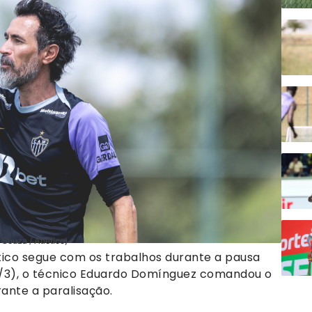
Souza / Atlético)
tico segue com os trabalhos durante a pausa
25/3), o técnico Eduardo Domínguez comandou o
ante a paralisação.