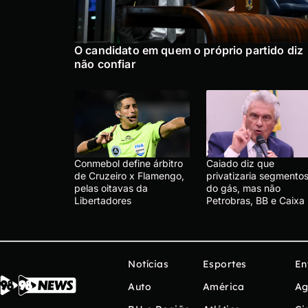
O candidato em quem o próprio partido diz
não confiar
Conmebol define árbitro
Caiado diz que
de Cruzeiro x Flamengo,
privatizaria segmento
pelas oitavas da
do gás, mas não
Libertadores
Petrobras, BB e Caixa
Notícias
Esportes
En
Auto
América
Ag