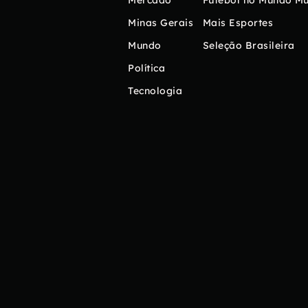
Mercado
Futebol no Mundo
Mú
Minas Gerais
Mais Esportes
Mundo
Seleção Brasileira
Política
Tecnologia