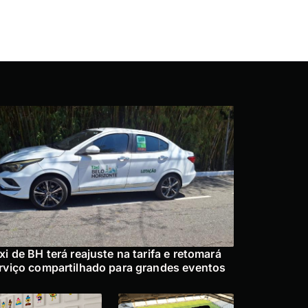
xi de BH terá reajuste na tarifa e retomará
rviço compartilhado para grandes eventos