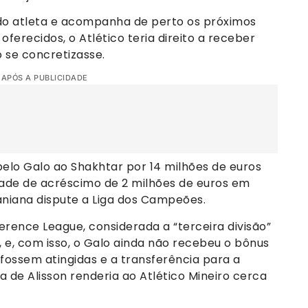
do atleta e acompanha de perto os próximos
ferecidos, o Atlético teria direito a receber
 se concretizasse.
 APÓS A PUBLICIDADE
 pelo Galo ao Shakhtar por 14 milhões de euros
dade de acréscimo de 2 milhões de euros em
aniana dispute a Liga dos Campeões.
erence League, considerada a “terceira divisão”
 e, com isso, o Galo ainda não recebeu o bônus
 fossem atingidas e a transferência para a
 de Alisson renderia ao Atlético Mineiro cerca