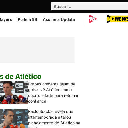
layers
Plateia 98
Assine a Update
s de Atlético
Borbas comenta jejum de
gols e vê Atlético como
oportunidade para retomar
confiança
Paulo Bracks revela que
intertemporada alterou
planejamento do Atlético na