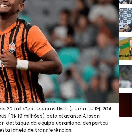
 (Foto: Reprodução/Redes sociais)
de 32 milhões de euros fixos (cerca de R$ 204
us (R$ 19 milhões) pelo atacante Alisson
dor, destaque da equipe ucraniana, despertou
sta janela de transferências.