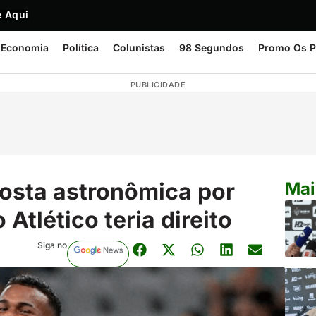
 Aqui
Economia
Política
Colunistas
98 Segundos
Promo Os P
PUBLICIDADE
osta astronômica por
Mai
 Atlético teria direito
Siga no