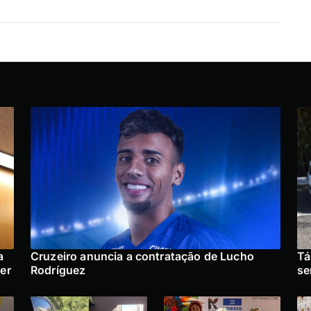
a
Cruzeiro anuncia a contratação de Lucho
Tá
er
Rodríguez
se