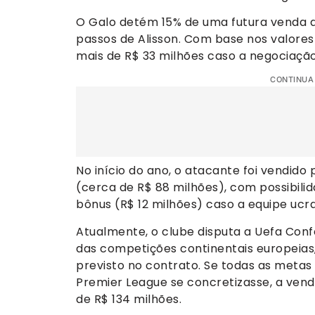
O Galo detém 15% de uma futura venda 
passos de Alisson. Com base nos valores o
mais de R$ 33 milhões caso a negociação
CONTINUA
No início do ano, o atacante foi vendido
(cerca de R$ 88 milhões), com possibili
bônus (R$ 12 milhões) caso a equipe ucr
Atualmente, o clube disputa a Uefa Conf
das competições continentais europeias,
previsto no contrato. Se todas as metas
Premier League se concretizasse, a venda
de R$ 134 milhões.