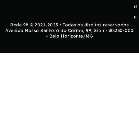
d
e
Rede 98 © 2021-2025 • Todos os direitos reservados
Avenida Nossa Senhora do Carmo, 99, Sion - 30.330-000
- Belo Horizonte/MG