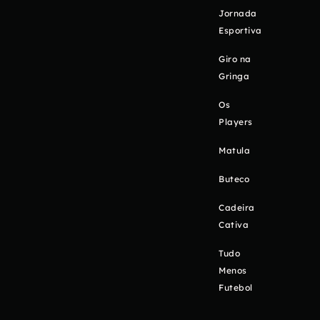
Jornada
Esportiva
Giro na
Gringa
Os
Players
Matula
Buteco
Cadeira
Cativa
Tudo
Menos
Futebol