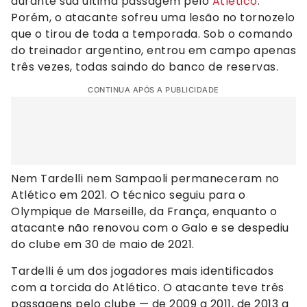
durante sua última passagem pelo
Atlético
.
Porém, o atacante sofreu uma lesão no tornozelo
que o tirou de toda a temporada. Sob o comando
do treinador argentino, entrou em campo apenas
três vezes, todas saindo do banco de reservas.
CONTINUA APÓS A PUBLICIDADE
Nem Tardelli nem Sampaoli permaneceram no
Atlético em 2021. O técnico seguiu para o
Olympique de Marseille, da França, enquanto o
atacante não renovou com o Galo e se despediu
do clube em 30 de maio de 2021.
Tardelli é um dos jogadores mais identificados
com a torcida do Atlético. O atacante teve três
passagens pelo clube — de 2009 a 2011, de 2013 a