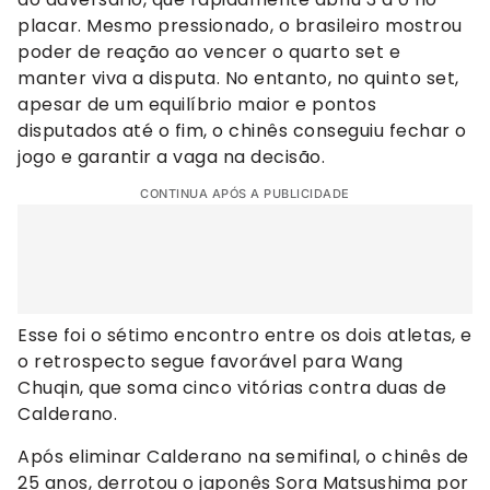
placar. Mesmo pressionado, o brasileiro mostrou
poder de reação ao vencer o quarto set e
manter viva a disputa. No entanto, no quinto set,
apesar de um equilíbrio maior e pontos
disputados até o fim, o chinês conseguiu fechar o
jogo e garantir a vaga na decisão.
CONTINUA APÓS A PUBLICIDADE
Esse foi o sétimo encontro entre os dois atletas, e
o retrospecto segue favorável para Wang
Chuqin, que soma cinco vitórias contra duas de
Calderano.
Após eliminar Calderano na semifinal, o chinês de
25 anos, derrotou o japonês Sora Matsushima por