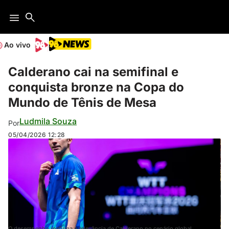
Ao vivo
Calderano cai na semifinal e
conquista bronze na Copa do
Mundo de Tênis de Mesa
Ludmila Souza
Por
05/04/2026
12:28
O desempenho reafirma a relevância de Calderano no cenário global,