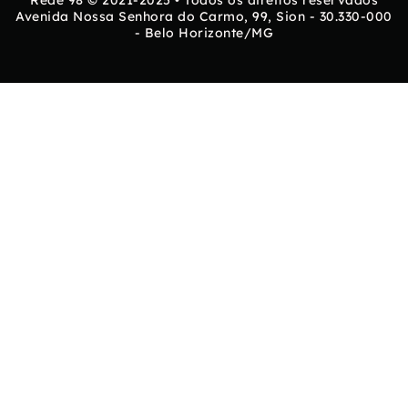
Rede 98 © 2021-2025 • Todos os direitos reservados
Avenida Nossa Senhora do Carmo, 99, Sion - 30.330-000
- Belo Horizonte/MG