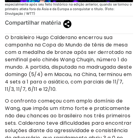
especialmente após seu feito histórico na edição anterior, quando se tornou o
primeiro atleta fora da Ásia e da Europa a conquistar o título. (Foto:
Divulgação / WTT)
Compartilhar matéria
O braisleiro Hugo Calderano encerrou sua
campanha na Copa do Mundo de tênis de mesa
com a medalha de bronze após ser derrotado na
semifinal pelo chinês Wang Chuqin, número 1 do
mundo. A partida, disputada na madrugada deste
domingo (5/4) em Macau, na China, terminou em
4 sets a 1 para o asiático, com parciais de 11/7,
11/3, 11/7, 6/11 e 12/10.
O confronto começou com amplo domínio de
Wang, que impôs um ritmo forte e praticamente
não deu chances ao brasileiro nos três primeiros
sets. Calderano teve dificuldades para encontrar
soluções diante da agressividade e consistência
do adversário, que rapidamente abriu 3 a 0 no