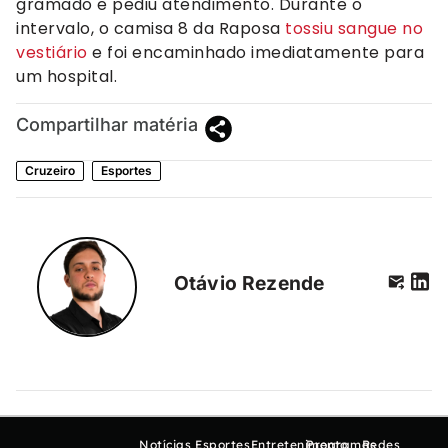
gramado e pediu atendimento. Durante o
intervalo, o camisa 8 da Raposa
tossiu sangue no
vestiário
e foi encaminhado imediatamente para
um hospital.
Compartilhar matéria
Cruzeiro
Esportes
Otávio Rezende
Notícias
Esportes
Entretenimento
Programas
Redes