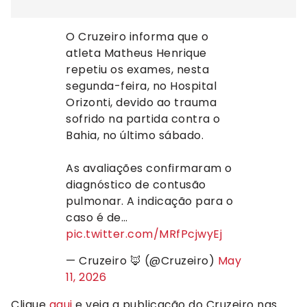
O Cruzeiro informa que o
atleta Matheus Henrique
repetiu os exames, nesta
segunda-feira, no Hospital
Orizonti, devido ao trauma
sofrido na partida contra o
Bahia, no último sábado.
As avaliações confirmaram o
diagnóstico de contusão
pulmonar. A indicação para o
caso é de…
pic.twitter.com/MRfPcjwyEj
— Cruzeiro 🦊 (@Cruzeiro)
May
11, 2026
Clique
aqui
e veja a publicação do Cruzeiro nas