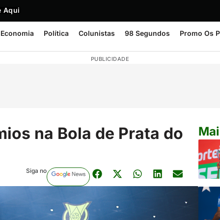
 Aqui
Economia
Política
Colunistas
98 Segundos
Promo Os P
PUBLICIDADE
mios na Bola de Prata do
Mai
Siga no