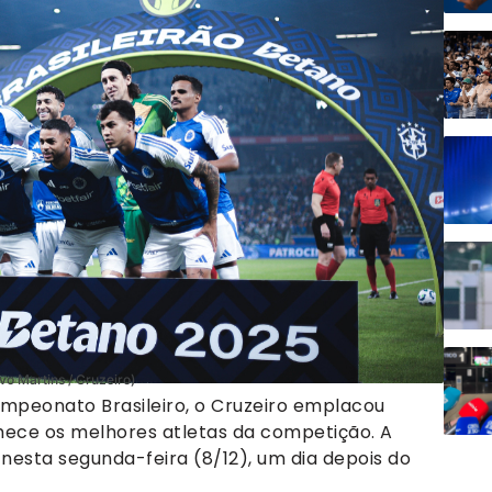
vo Martins / Cruzeiro)
peonato Brasileiro, o Cruzeiro emplacou
hece os melhores atletas da competição. A
nesta segunda-feira (8/12), um dia depois do