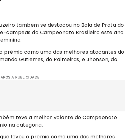
uzeiro também se destacou no Bola de Prata do
ice-campeãs do Campeonato Brasileiro este ano
eminino.
u o prêmio como uma das melhores atacantes do
 Amanda Gutierres, do Palmeiras, e Jhonson, do
 APÓS A PUBLICIDADE
também teve a melhor volante do Campeonato
mio na categoria.
e, que levou o prêmio como uma das melhores