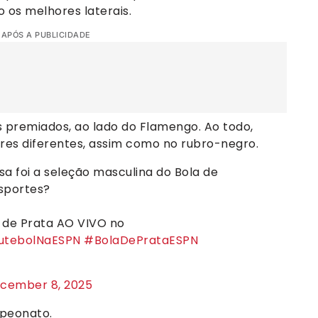
 os melhores laterais.
 APÓS A PUBLICIDADE
s premiados, ao lado do Flamengo. Ao todo,
res diferentes, assim como no rubro-negro.
a foi a seleção masculina do Bola de
esportes?
a de Prata AO VIVO no
utebolNaESPN
#BolaDePrataESPN
cember 8, 2025
mpeonato.