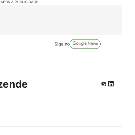
 APÓS A PUBLICIDADE
Siga no
zende