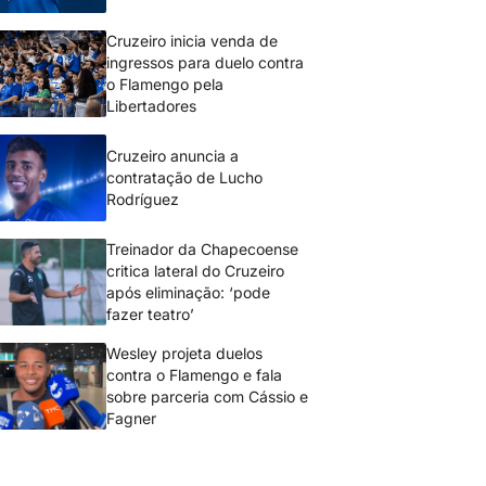
Cruzeiro inicia venda de
ingressos para duelo contra
o Flamengo pela
Libertadores
Cruzeiro anuncia a
contratação de Lucho
Rodríguez
Treinador da Chapecoense
critica lateral do Cruzeiro
após eliminação: ‘pode
fazer teatro’
Wesley projeta duelos
contra o Flamengo e fala
sobre parceria com Cássio e
Fagner