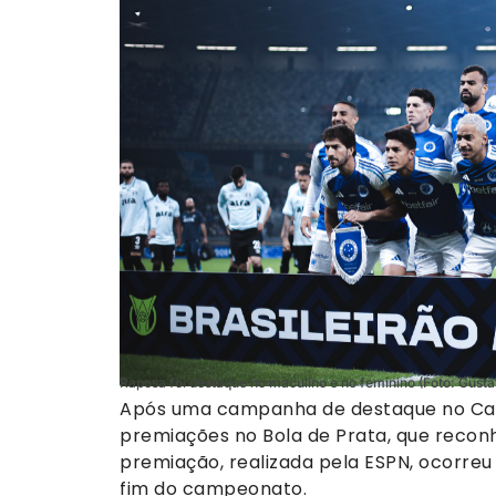
Raposa foi destaque no maculino e no feminino (Foto: Gusta
Após uma campanha de destaque no Cam
premiações no Bola de Prata, que recon
premiação, realizada pela ESPN, ocorreu 
fim do campeonato.