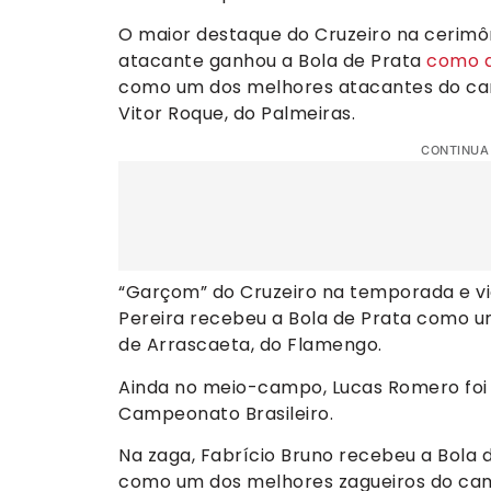
O maior destaque do Cruzeiro na cerimôn
atacante ganhou a Bola de Prata
como ar
como um dos melhores atacantes do cam
Vitor Roque, do Palmeiras.
CONTINUA
“Garçom” do Cruzeiro na temporada e vic
Pereira recebeu a Bola de Prata como u
de Arrascaeta, do Flamengo.
Ainda no meio-campo, Lucas Romero foi
Campeonato Brasileiro.
Na zaga, Fabrício Bruno recebeu a Bola d
como um dos melhores zagueiros do camp