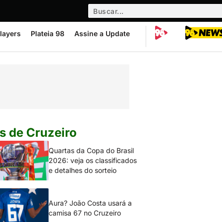
layers
Plateia 98
Assine a Update
s de Cruzeiro
Quartas da Copa do Brasil
2026: veja os classificados
e detalhes do sorteio
Aura? João Costa usará a
camisa 67 no Cruzeiro