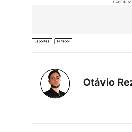
CONTINUA
Esportes
Futebol
Otávio Re