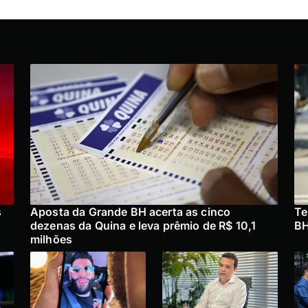
s
Aposta da Grande BH acerta as cinco
Te
dezenas da Quina e leva prêmio de R$ 10,1
BH
milhões