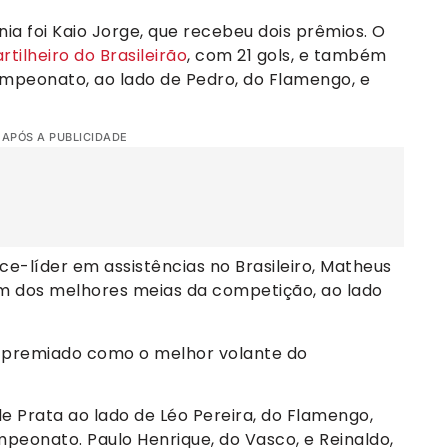
ia foi Kaio Jorge, que recebeu dois prêmios. O
tilheiro do Brasileirão
, com 21 gols, e também
peonato, ao lado de Pedro, do Flamengo, e
 APÓS A PUBLICIDADE
e-líder em assistências no Brasileiro, Matheus
m dos melhores meias da competição, ao lado
 premiado como o melhor volante do
e Prata ao lado de Léo Pereira, do Flamengo,
eonato. Paulo Henrique, do Vasco, e Reinaldo,