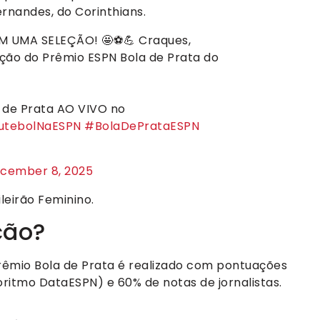
rnandes, do Corinthians.
M UMA SELEÇÃO! 🤩⚽💪 Craques,
eção do Prêmio ESPN Bola de Prata do
a de Prata AO VIVO no
utebolNaESPN
#BolaDePrataESPN
cember 8, 2025
ileirão Feminino.
ção?
rêmio Bola de Prata é realizado com pontuações
ritmo DataESPN) e 60% de notas de jornalistas.