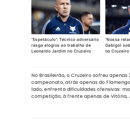
‘Espetáculo’: Técnico adversário
‘Nossa relaç
rasga elogios ao trabalho de
Gabigol sob
Leonardo Jardim no Cruzeiro
no Cruzeiro
No Brasileirão, o Cruzeiro sofreu apena
campeonato, atrás apenas do Flamengo, q
lado, enfrenta dificuldades ofensivas: m
competição, à frente apenas de Vitória, 