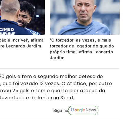
ão é incrível’, afirma
‘O torcedor, às vezes, é mais
re Leonardo Jardim
torcedor de jogador do que do
próprio time’, afirma Leonardo
Jardim
s 20 gols e tem a segunda melhor defesa do
ue foi vazado 13 vezes. O Atlético, por outro
arcou 25 gols e tem o quarto pior ataque da
Juventude e do lanterna Sport.
Siga no