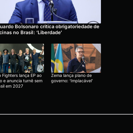
uardo Bolsonaro critica obrigatoriedade de
cinas no Brasil: ‘Liberdade’
 Fighters lança EP ao
Zema lança plano de
vo e anuncia turnê sem
governo: ‘Implacável’
asil em 2027