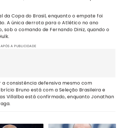
.
al da Copa do Brasil, enquanto o empate foi
ão. A única derrota para o Atlético no ano
, sob o comando de Fernando Diniz, quando o
ulk.
 APÓS A PUBLICIDADE
r a consistência defensiva mesmo com
abrício Bruno está com a Seleção Brasileira e
ucas Villalba está confirmado, enquanto Jonathan
vaga.