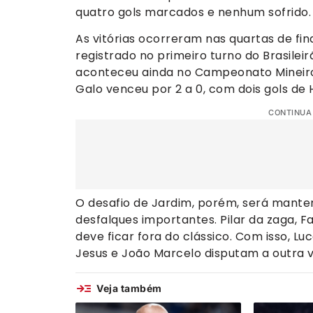
quatro gols marcados e nenhum sofrido
As vitórias ocorreram nas quartas de fin
registrado no primeiro turno do Brasileir
aconteceu ainda no Campeonato Mineiro
Galo venceu por 2 a 0, com dois gols de H
CONTINUA
O desafio de Jardim, porém, será mante
desfalques importantes. Pilar da zaga, F
deve ficar fora do clássico. Com isso, L
Jesus e João Marcelo disputam a outra 
Veja também