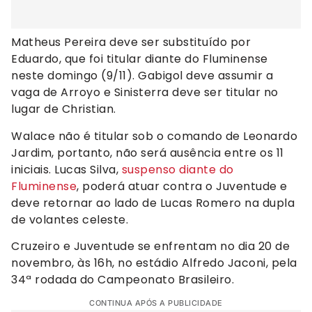
Matheus Pereira deve ser substituído por
Eduardo, que foi titular diante do Fluminense
neste domingo (9/11). Gabigol deve assumir a
vaga de Arroyo e Sinisterra deve ser titular no
lugar de Christian.
Walace não é titular sob o comando de Leonardo
Jardim, portanto, não será ausência entre os 11
iniciais. Lucas Silva,
suspenso diante do
Fluminense
, poderá atuar contra o Juventude e
deve retornar ao lado de Lucas Romero na dupla
de volantes celeste.
Cruzeiro e Juventude se enfrentam no dia 20 de
novembro, às 16h, no estádio Alfredo Jaconi, pela
34ª rodada do Campeonato Brasileiro.
CONTINUA APÓS A PUBLICIDADE