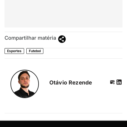
Compartilhar matéria
Esportes
Futebol
Otávio Rezende