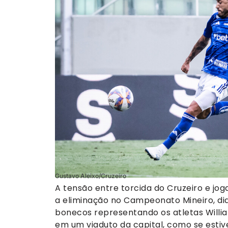
Gustavo Aleixo/Cruzeiro
A tensão entre torcida do Cruzeiro e j
a eliminação no Campeonato Mineiro, dia
bonecos representando os atletas Willi
em um viaduto da capital, como se esti