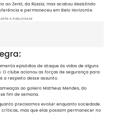
o ao Zenit, da Rússia, mas acabou desistindo
sferência e permaneceu em Belo Horizonte.
 APÓS A PUBLICIDADE
tegra:
menta episódios de ataque às vidas de alguns
te. O clube acionou as forças de segurança para
s a respeito desse assunto.
ameaças ao goleiro Matheus Mendes, do
sse fim de semana.
uanto precisamos evoluir enquanto sociedade.
 críticas, mas que elas possam permanecer no