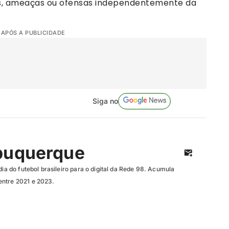
es, ameaças ou ofensas independentemente da
 APÓS A PUBLICIDADE
Siga no
buquerque
dia do futebol brasileiro para o digital da Rede 98. Acumula
entre 2021 e 2023.