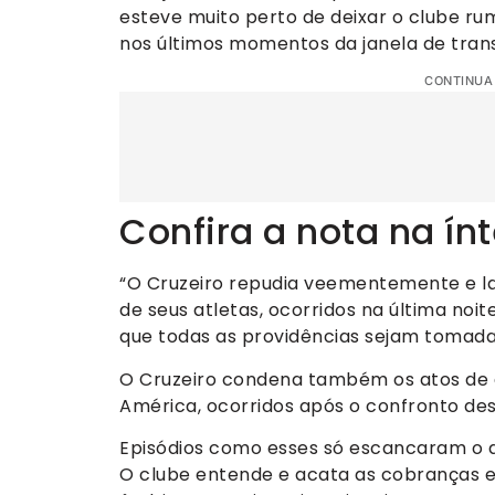
esteve muito perto de deixar o clube rum
nos últimos momentos da janela de tran
CONTINUA
Confira a nota na ín
“O Cruzeiro repudia veementemente e la
de seus atletas, ocorridos na última noi
que todas as providências sejam tomada
O Cruzeiro condena também os atos de 
América, ocorridos após o confronto de
Episódios como esses só escancaram o q
O clube entende e acata as cobranças e