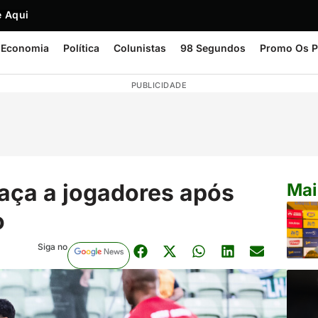
 Aqui
Economia
Política
Colunistas
98 Segundos
Promo Os P
PUBLICIDADE
aça a jogadores após
Mai
o
Siga no