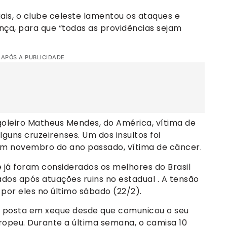
is, o clube celeste lamentou os ataques e
nça, para que “todas as providências sejam
 APÓS A PUBLICIDADE
oleiro Matheus Mendes, do América, vítima de
lguns cruzeirenses. Um dos insultos foi
 em novembro do ano passado, vítima de câncer.
ue já foram considerados os melhores do Brasil
dos após atuações ruins no estadual . A tensão
por eles no último sábado (22/2).
ser posta em xeque desde que comunicou o seu
uropeu. Durante a última semana, o camisa 10