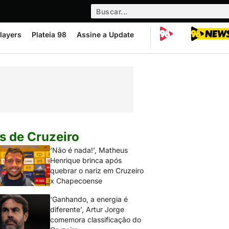
layers
Plateia 98
Assine a Update
s de Cruzeiro
‘Não é nada!’, Matheus
Henrique brinca após
quebrar o nariz em Cruzeiro
x Chapecoense
‘Ganhando, a energia é
diferente’, Artur Jorge
comemora classificação do