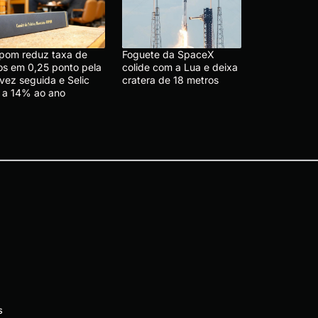
pom reduz taxa de
Foguete da SpaceX
ros em 0,25 ponto pela
colide com a Lua e deixa
vez seguida e Selic
cratera de 18 metros
i a 14% ao ano
s