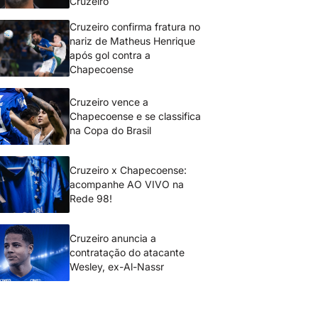
Cruzeiro
Cruzeiro confirma fratura no
nariz de Matheus Henrique
após gol contra a
Chapecoense
Cruzeiro vence a
Chapecoense e se classifica
na Copa do Brasil
Cruzeiro x Chapecoense:
acompanhe AO VIVO na
Rede 98!
Cruzeiro anuncia a
contratação do atacante
Wesley, ex-Al-Nassr