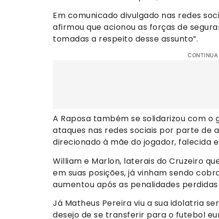
Em comunicado divulgado nas redes socia
afirmou que acionou as forças de segura
tomadas a respeito desse assunto”.
CONTINUA
A Raposa também se solidarizou com o g
ataques nas redes sociais por parte de a
direcionado à mãe do jogador, falecida
William e Marlon, laterais do Cruzeiro q
em suas posições, já vinham sendo cobra
aumentou após as penalidades perdidas 
Já Matheus Pereira viu a sua idolatria 
desejo de se transferir para o futebol e