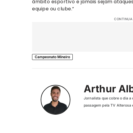
âmbito esportivo e jamais sejam ataqu
equipe ou clube.”
CONTINUA
Campeonato Mineiro
Arthur Al
Jornalista que cobre o dia a 
passagem pela TV Alterosa 