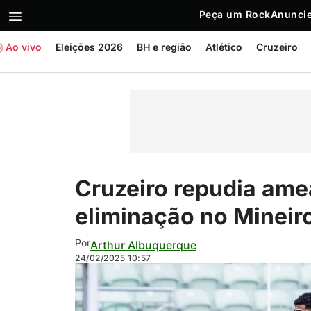
Peça um Rock
Anuncie
Ao vivo
Eleições 2026
BH e região
Atlético
Cruzeiro
Cruzeiro repudia ame
eliminação no Mineir
Por
Arthur Albuquerque
24/02/2025
10:57