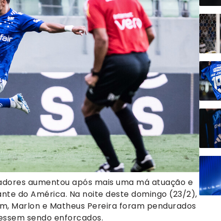
ogadores aumentou após mais uma má atuação e
nte do América. Na noite deste domingo (23/2),
am, Marlon e Matheus Pereira foram pendurados
vessem sendo enforcados.