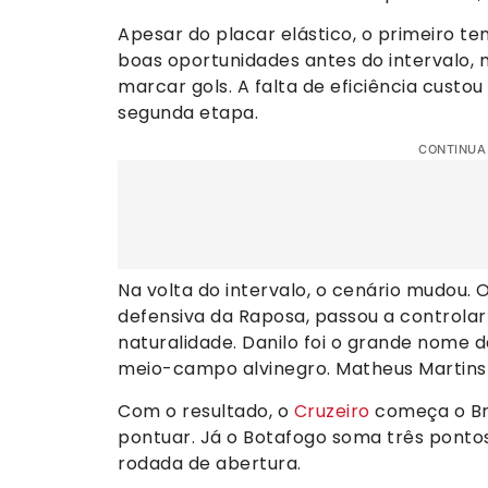
Apesar do placar elástico, o primeiro tem
boas oportunidades antes do intervalo, 
marcar gols. A falta de eficiência cust
segunda etapa.
CONTINUA
Na volta do intervalo, o cenário mudou.
defensiva da Raposa, passou a controlar
naturalidade. Danilo foi o grande nome 
meio-campo alvinegro. Matheus Martins
Com o resultado, o
Cruzeiro
começa o Bra
pontuar. Já o Botafogo soma três ponto
rodada de abertura.