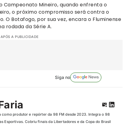
 o Campeonato Mineiro, quando enfrenta o
ileiro, o próximo compromisso será contra o
rão. O Botafogo, por sua vez, encara o Fluminense
ma rodada da Série A.
 APÓS A PUBLICIDADE
Siga no
Faria
a como produtor e repórter da 98 FM desde 2023. Integra o 98
s Esportivas. Cobriu finais da Libertadores e da Copa do Brasil