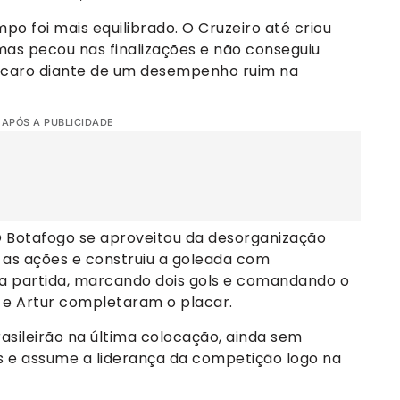
po foi mais equilibrado. O Cruzeiro até criou
mas pecou nas finalizações e não conseguiu
ou caro diante de um desempenho ruim na
 APÓS A PUBLICIDADE
 O Botafogo se aproveitou da desorganização
 as ações e construiu a goleada com
da partida, marcando dois gols e comandando o
 e Artur completaram o placar.
sileirão na última colocação, ainda sem
s e assume a liderança da competição logo na