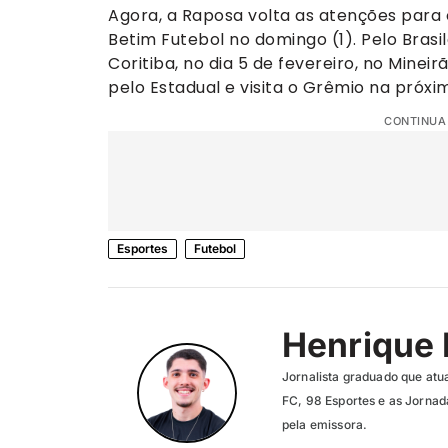
Agora, a Raposa volta as atenções para
Betim Futebol no domingo (1). Pelo Bras
Coritiba, no dia 5 de fevereiro, no Minei
pelo Estadual e visita o Grêmio na próxi
CONTINUA
Esportes
Futebol
Henrique 
Jornalista graduado que atu
FC, 98 Esportes e as Jornada
pela emissora.