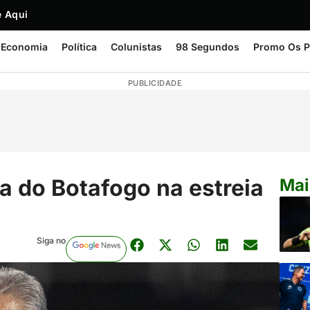
 Aqui
Economia
Política
Colunistas
98 Segundos
Promo Os P
PUBLICIDADE
a do Botafogo na estreia
Mai
Siga no