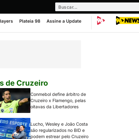
layers
Plateia 98
Assine a Update
s de Cruzeiro
Conmebol define árbitro de
Cruzeiro x Flamengo, pelas
oitavas da Libertadores
Lucho, Wesley e João Costa
são regularizados no BID e
podem estrear pelo Cruzeiro