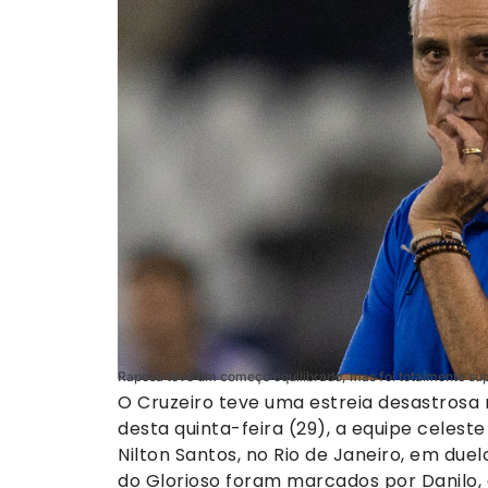
Raposa teve um começo equilibrado, mas foi totalmente su
O Cruzeiro teve uma estreia desastrosa 
desta quinta-feira (29), a equipe celeste
Nilton Santos, no Rio de Janeiro, em duel
do Glorioso foram marcados por Danilo, 