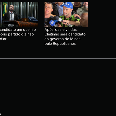
candidato em quem o
Após idas e vindas,
prio partido diz não
Cleitinho será candidato
fiar
ao governo de Minas
pelo Republicanos
s