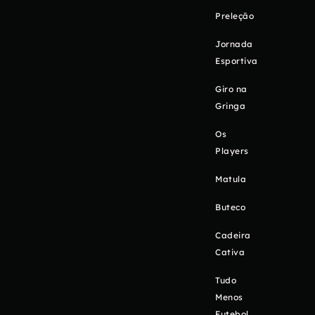
Preleção
Jornada
Esportiva
Giro na
Gringa
Os
Players
Matula
Buteco
Cadeira
Cativa
Tudo
Menos
Futebol