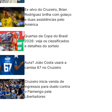
Ex-alvo do Cruzeiro, Brian
Rodríguez brilha com golaço
e duas assistências pelo
América
Quartas da Copa do Brasil
2026: veja os classificados
e detalhes do sorteio
Aura? João Costa usará a
camisa 67 no Cruzeiro
Cruzeiro inicia venda de
ingressos para duelo contra
o Flamengo pela
Libertadores