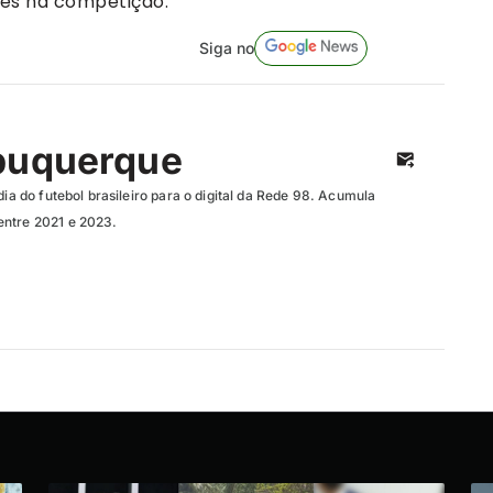
es na competição.
Siga no
buquerque
dia do futebol brasileiro para o digital da Rede 98. Acumula
entre 2021 e 2023.