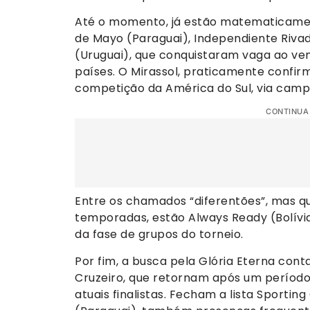
Até o momento, já estão matematicamen
de Mayo (Paraguai), Independiente Rivad
(Uruguai), que conquistaram vaga ao ven
países. O Mirassol, praticamente confi
competição da América do Sul, via campa
CONTINUA
Entre os chamados “diferentões”, mas qu
temporadas, estão Always Ready (Bolívi
da fase de grupos do torneio.
Por fim, a busca pela Glória Eterna co
Cruzeiro, que retornam após um período
atuais finalistas. Fecham a lista Sportin