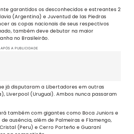
te garantidos os desconhecidos e estreantes 2
avia (Argentina) e Juventud de las Piedras
cer as copas nacionais de seus respectivos
rmado, também deve debutar na maior
nha no Brasileirão.
 APÓS A PUBLICIDADE
e já disputaram a Libertadores em outras
a), Liverpool (Uruguai). Ambos nunca passaram
ntará também com gigantes como Boca Juniors e
 de ausência, além de Palmeiras e Flamengo,
g Cristal (Peru) e Cerro Porteño e Guaraní