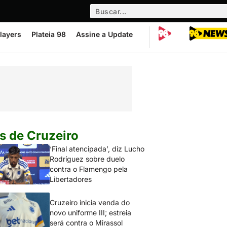
layers
Plateia 98
Assine a Update
s de Cruzeiro
‘Final atencipada’, diz Lucho
Rodríguez sobre duelo
contra o Flamengo pela
Libertadores
Cruzeiro inicia venda do
novo uniforme III; estreia
será contra o Mirassol