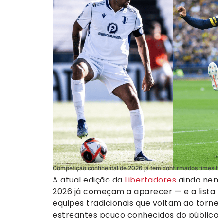
Competição continental de 2026 já tem confirmados times tr
A atual edição da
Libertadores
ainda nem
2026 já começam a aparecer — e a lista t
equipes tradicionais que voltam ao torn
estreantes pouco conhecidos do público 