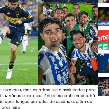
adicionais, estreantes e surpresas (Fotos: Reprodução/Redes sociais)
 terminou, mas os primeiros classificados para
raz várias surpresas. Entre os confirmados, há
eio após longos períodos de ausência, além de
brasileiro.