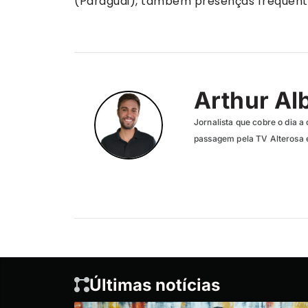
(Paraguai), também presenças frequent
Arthur Al
Jornalista que cobre o dia a 
passagem pela TV Alterosa 
Últimas notícias