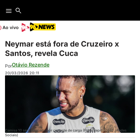
Ao vivo
Neymar está fora de Cruzeiro x
Santos, revela Cuca
Otávio Rezende
Por
20/03/2026
20:11
Camisa 10 será poupado por controle de carga (Foto: Reprodução / Redes
Sociais)