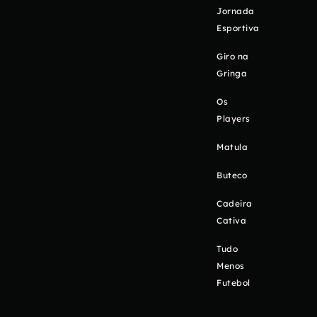
Jornada
Esportiva
Giro na
Gringa
Os
Players
Matula
Buteco
Cadeira
Cativa
Tudo
Menos
Futebol