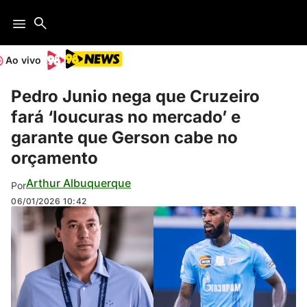
Ao vivo
Pedro Junio nega que Cruzeiro
fará ‘loucuras no mercado’ e
garante que Gerson cabe no
orçamento
Arthur Albuquerque
Por
06/01/2026
10:42