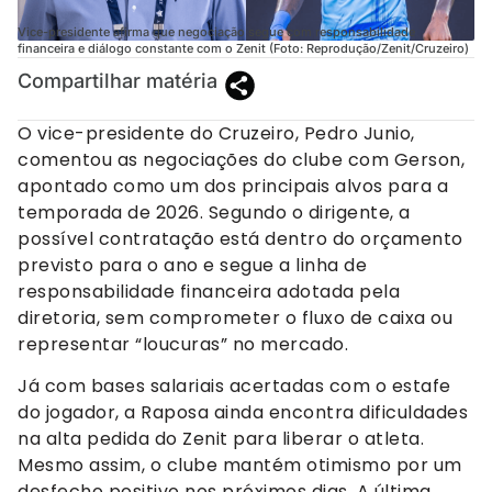
Vice-presidente afirma que negociação segue com responsabilidade
financeira e diálogo constante com o Zenit (Foto: Reprodução/Zenit/Cruzeiro)
Compartilhar matéria
O vice-presidente do Cruzeiro, Pedro Junio,
comentou as negociações do clube com Gerson,
apontado como um dos principais alvos para a
temporada de 2026. Segundo o dirigente, a
possível contratação está dentro do orçamento
previsto para o ano e segue a linha de
responsabilidade financeira adotada pela
diretoria, sem comprometer o fluxo de caixa ou
representar “loucuras” no mercado.
Já com bases salariais acertadas com o estafe
do jogador, a Raposa ainda encontra dificuldades
na alta pedida do Zenit para liberar o atleta.
Mesmo assim, o clube mantém otimismo por um
desfecho positivo nos próximos dias. A última